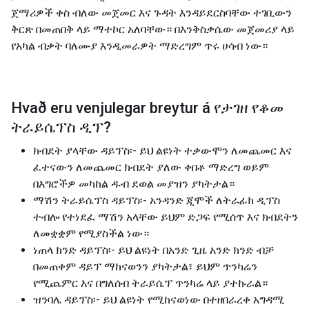
ጀማሪዎች ቀስ ብለው መጀመር እና ጉዳት እንዳይደርስባቸው ተገቢውን
ቅርጽ በመጠበቅ ላይ ማተኮር አለባቸው። በእንቅስቃሴው መጀመሪያ ላይ
የአካል ብቃት ባለሙያ እንዲመራዎት ማድረግም ጥሩ ሀሳብ ነው።
Hvað eru venjulegar breytur á
የታገዘ የቆመ
ትራይሴፕስ ዲፕ
?
ክብደት ያላቸው ዳይፕስ፡- ይህ ልዩነት ተቃውሞን ለመጨመር እና
ፈተናውን ለመጨመር ክብደት ያለው ቀበቶ ማድረግ ወይም
በእግሮችዎ መካከል ዱብ ደወል መያዝን ያካትታል።
ማሽን ትራይሴፕስ ዳይፕስ፡- አንዳንድ ጂሞች ለትራፊክ ዲፕስ
ተብሎ የተነደፈ ማሽን አላቸው ይህም ድጋፍ የሚሰጥ እና ክብደትን
ለመቋቋም የሚያስችል ነው።
ነጠላ ክንድ ዳይፕስ፡- ይህ ልዩነት በአንድ ጊዜ አንድ ክንድ ብቻ
በመጠቀም ዳይፕ ማከናወንን ያካትታል፣ ይህም ጥንካሬን
የሚጨምር እና በግለሰብ ትራይሴፕ ጥንካሬ ላይ ያተኩራል።
ዝንባሌ ዳይፕስ፡- ይህ ልዩነት የሚከናወነው በተዘበራረቀ አግዳሚ