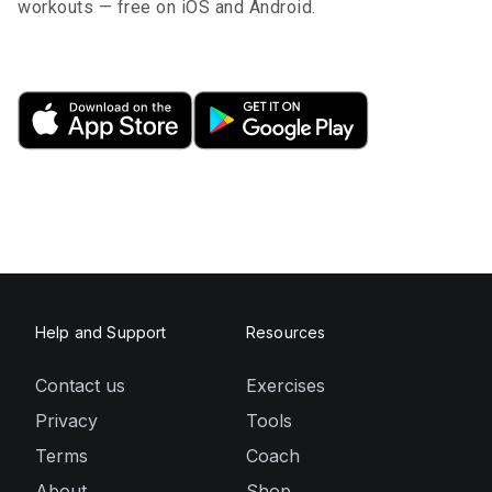
workouts — free on iOS and Android.
Help and Support
Resources
Contact us
Exercises
Privacy
Tools
Terms
Coach
About
Shop