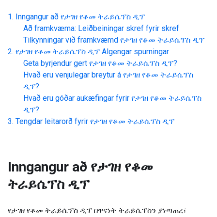
Inngangur að
የታገዘ የቆመ ትራይሴፕስ ዲፕ
Að framkvæma: Leiðbeiningar skref fyrir skref
Tilkynningar við framkvæmd
የታገዘ የቆመ ትራይሴፕስ ዲፕ
የታገዘ የቆመ ትራይሴፕስ ዲፕ
Algengar spurningar
Geta byrjendur gert
የታገዘ የቆመ ትራይሴፕስ ዲፕ
?
Hvað eru venjulegar breytur á
የታገዘ የቆመ ትራይሴፕስ
ዲፕ
?
Hvað eru góðar aukæfingar fyrir
የታገዘ የቆመ ትራይሴፕስ
ዲፕ
?
Tengdar leitarorð fyrir
የታገዘ የቆመ ትራይሴፕስ ዲፕ
Inngangur að
የታገዘ የቆመ
ትራይሴፕስ ዲፕ
የታገዘ የቆመ ትራይሴፕስ ዲፕ በዋናነት ትራይሴፕስን ያነጣጠረ፣