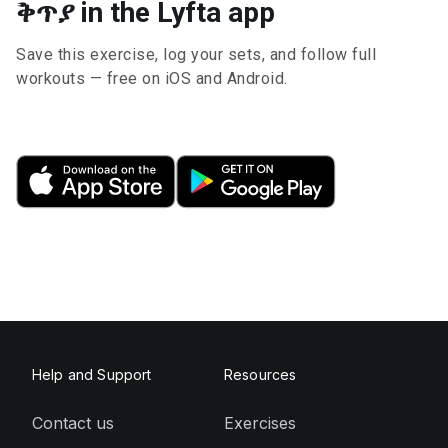
ቅጥያ in the Lyfta app
Save this exercise, log your sets, and follow full
workouts — free on iOS and Android.
Help and Support
Resources
Contact us
Exercises