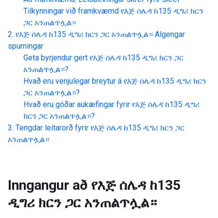
Tilkynningar við framkvæmd
የእጅ ሰሌዳ ከ135 ዲግሪ ክርን
ጋር አንጠልጥሏል።
የእጅ ሰሌዳ ከ135 ዲግሪ ክርን ጋር አንጠልጥሏል።
Algengar
spurningar
Geta byrjendur gert
የእጅ ሰሌዳ ከ135 ዲግሪ ክርን ጋር
አንጠልጥሏል።
?
Hvað eru venjulegar breytur á
የእጅ ሰሌዳ ከ135 ዲግሪ ክርን
ጋር አንጠልጥሏል።
?
Hvað eru góðar aukæfingar fyrir
የእጅ ሰሌዳ ከ135 ዲግሪ
ክርን ጋር አንጠልጥሏል።
?
Tengdar leitarorð fyrir
የእጅ ሰሌዳ ከ135 ዲግሪ ክርን ጋር
አንጠልጥሏል።
Inngangur að
የእጅ ሰሌዳ ከ135
ዲግሪ ክርን ጋር አንጠልጥሏል።