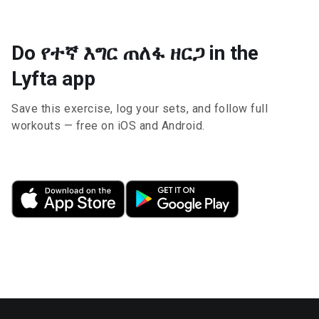
Do የተኛ እግር ጠለፋ ዘርጋ in the
Lyfta app
Save this exercise, log your sets, and follow full
workouts — free on iOS and Android.