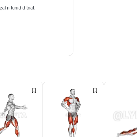
al n tunid d tnat.