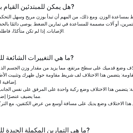
?
هل يمكن للمبتدئين القيام بـ
غط بمساعدة الوزن. ومع ذلك، من المهم أن تبدأ بوزن مريح وسهل التحك
رين، أو آلات مصممة للمساعدة في تمارين الضغط. يوصى دائمًا بالحص
الإصابات. إذا لم تكن متأكدًا، فاطلب التوجيه من أحد محترفي اللياقة البدنية.
?
ما هي التغييرات الشائعة للـ
اومة: يتضمن هذا الاختلاف لف شريط مقاومة حول ظهرك وتثبيت الأ
إضافية للمرحلة الصعودية من تمرين الضغط.
ة: يتضمن هذا الاختلاف وضع ركبة واحدة على المرفق على نفس الجانب 
مما يضيف عنصرًا إضافيًا من العمل الأساسي إلى التمرين.
?
ما هي التمارين المكملة الجيدة للـ