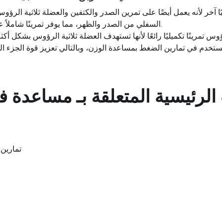
يًا آخر لأنه يعمل أيضًا على تمرين الصدر والكتفين والعضلة ثلاثية الر
السفلي من الصدر والظهر، مما يوفر تمرينًا شاملاً عند دمجه مع تمارين الضغط المعززة.
ؤوس تمرينًا تكميليًا رائعًا لأنها تستهدف العضلة ثلاثية الرؤوس بشكل أ
الرئيسية المتعلقة بـ
مساعدة ف
تمارين 