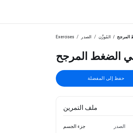
 المرجح
المُوزَّن
الصدر
Exercises
ي الضغط المرجح
حفظ إلى المفضلة
ملف التمرين
الصدر
جزء الجسم