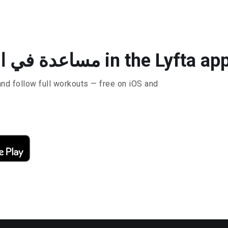
D مساعدة في الضغط المرجح in the Lyfta app
and follow full workouts — free on iOS and