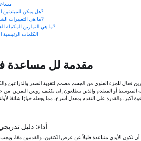
مساعد
?
هل يمكن للمبتدئين الق
?
ما هي التغييرات الشائ
?
ما هي التمارين المكملة الجي
الكلمات الرئيسية ال
مقدمة لل
مساعدة ف
ن فعال للجزء العلوي من الجسم مصمم لتقوية الصدر والذراعين والكتفي
ة المتوسط ​​أو المتقدم والذين يتطلعون إلى تكثيف روتين التمرين. من 
أداء: دليل تدري
أن تكون الأيدي متباعدة قليلاً عن عرض الكتفين، والقدمين معًا، وي