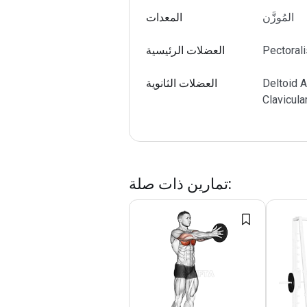
المُوزَّن
المعدات
Pectorali
العضلات الرئيسية
Deltoid A
العضلات الثانوية
Clavicula
:
تمارين ذات صلة