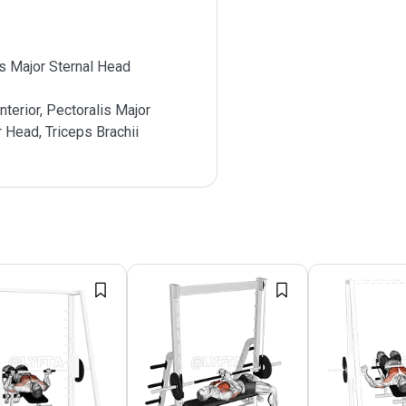
s Major Sternal Head
nterior, Pectoralis Major
r Head, Triceps Brachii