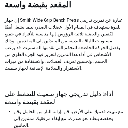
المقعد بقبضة واسعة
إن جهاز Smith Wide Grip Bench Press عبارة عن تمرين تدريبي
للقوة يستهدف في المقام الأول عضلات الصدر، بينما يشغل أيضًا
الكتفين والعضلة ثلاثية الرؤوس. إنها مناسبة للأفراد في جميع
مستويات اللياقة البدنية، من المبتدئين إلى المتقدمين، وذلك
بفضل الحركة الخاضعة للتحكم التي تقدمها آلة سميث. قد يرغب
الأشخاص في أداء هذا التمرين لتعزيز قوة الجزء العلوي من
الجسم، وتحسين تعريف العضلات، والاستفادة من ميزات
الاستقرار والسلامة الإضافية لجهاز سميث.
أداء: دليل تدريجي جهاز سميث للضغط على
المقعد بقبضة واسعة
مع تثبيت قدميك على الأرض، قم بإزالة البار من الحامل وقم
بخفضه ببطء نحو صدرك، مع إبقاء مرفقيك ممتدين إلى
الجانبين.