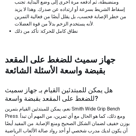
ومنضبطة، ثم ادفعه مرة أخرى إلى وضع البداية. تجنب
إسقاط الشريط بسرعة أو ارتداده عن صدرك. وهذا لا يزيد
من خطر الإصابة فحسب، بل يقلل أيضًا من فعالية التمرين
لأنه يستخدم الزخم بدلاً من قوة العضلات.
نطاق كامل للحركة: تأكد من ذلك
جهاز سميث للضغط على المقعد
بقبضة واسعة
الأسئلة الشائعة
هل يمكن للمبتدئين القيام بـ
جهاز سميث
?
للضغط على المقعد بقبضة واسعة
نعم، يمكن للمبتدئين القيام بتمرين Smith Wide Grip Bench
Press. ومع ذلك، كما هو الحال مع أي تمرين، من المهم أن تبدأ
بوزن خفيف لضمان الشكل الصحيح ومنع الإصابة. من المفيد أيضًا
أن يكون لديك مدرب شخصي أو أحد رواد صالة الألعاب الرياضية