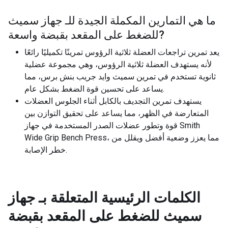
ما هي التمارين المكملة الجيدة للـ
جهاز سميث
?
للضغط على المقعد بقبضة واسعة
يعد تمرين تراجعات العضلة ثلاثية الرؤوس تمرينًا تكميليًا رائعًا
لأنه يستهدف العضلة ثلاثية الرؤوس، وهي مجموعة عضلية
ثانوية تستخدم في تمرين سميث وايد جريب بنش برس، مما
يساعد على تحسين قوة الضغط بشكل عام.
يستهدف تمرين التجديف بالكابل أثناء الجلوس العضلات
المتعارضة في الظهر، مما يساعد على تحقيق التوازن بين
قوة وتطور عضلات الصدر المستخدمة في جهاز Smith
Wide Grip Bench Press، مما يعزز وضعية أفضل ويقلل من
خطر الإصابة.
الكلمات الرئيسية المتعلقة بـ
جهاز
سميث للضغط على المقعد بقبضة