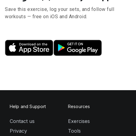
Save this exercise, log your sets, and follow full
workouts — free on iOS and Android.
Help and Support
Resources
Contact us
Exercises
Privacy
Tools