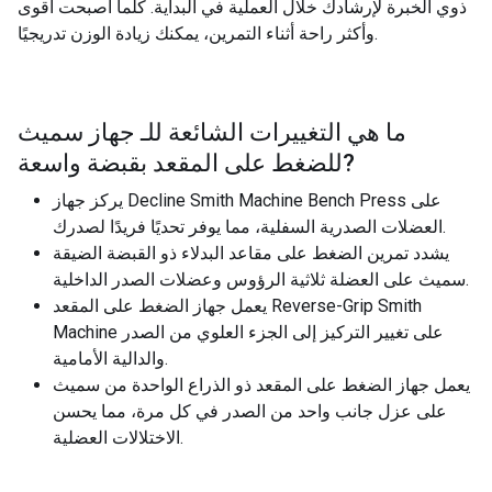
ذوي الخبرة لإرشادك خلال العملية في البداية. كلما أصبحت أقوى
وأكثر راحة أثناء التمرين، يمكنك زيادة الوزن تدريجيًا.
ما هي التغييرات الشائعة للـ
جهاز سميث
?
للضغط على المقعد بقبضة واسعة
يركز جهاز Decline Smith Machine Bench Press على
العضلات الصدرية السفلية، مما يوفر تحديًا فريدًا لصدرك.
يشدد تمرين الضغط على مقاعد البدلاء ذو ​​القبضة الضيقة
سميث على العضلة ثلاثية الرؤوس وعضلات الصدر الداخلية.
يعمل جهاز الضغط على المقعد Reverse-Grip Smith
Machine على تغيير التركيز إلى الجزء العلوي من الصدر
والدالية الأمامية.
يعمل جهاز الضغط على المقعد ذو الذراع الواحدة من سميث
على عزل جانب واحد من الصدر في كل مرة، مما يحسن
الاختلالات العضلية.