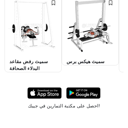
ة
سميث هيكس برس
سميث رفض مقاعد
ة
البدلاء الصحافة
احصل على مكتبة التمارين في جيبك!