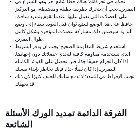
تحكم في تحركاتك: هناك خطأ شائع آخر وهو التسرع في
التمرين. يجب أن تتحرك بطريقة بطيئة ومنضبطة، مع التركيز
على العضلات التي تعمل عليها. عندما تقوم بتمديد ساقك،
حافظ على هذا الوضع لبضع ثوان قبل العودة ببطء إلى وضع
البداية. سيضمن ذلك مشاركة عضلات المؤخرة بشكل كامل
طوال التمرين.
استخدم شريط المقاومة الصحيح: يجب أن يوفر الشريط
الذي تستخدمه مقاومة كافية لتحدي عضلاتك دون إجهادها.
إذا كان الحزام خفيفًا جدًا، فلن تحصل على الفوائد الكاملة
للتمرين. إذا كان ثقيلًا جدًا، فإنك تخاطر بإيذاء نفسك.
تجنب الإفراط في التمدد: لا تدفع ساقك للخلف كثيرًا لأن ذلك
قد يجهدك
الفرقة الدائمة تمديد الورك
الأسئلة
الشائعة