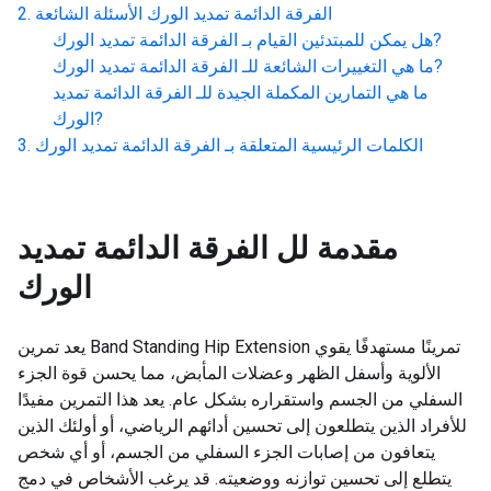
الفرقة الدائمة تمديد الورك
الأسئلة الشائعة
?
هل يمكن للمبتدئين القيام بـ
الفرقة الدائمة تمديد الورك
?
ما هي التغييرات الشائعة للـ
الفرقة الدائمة تمديد الورك
ما هي التمارين المكملة الجيدة للـ
الفرقة الدائمة تمديد
?
الورك
الكلمات الرئيسية المتعلقة بـ
الفرقة الدائمة تمديد الورك
مقدمة لل
الفرقة الدائمة تمديد
الورك
يعد تمرين Band Standing Hip Extension تمرينًا مستهدفًا يقوي
الألوية وأسفل الظهر وعضلات المأبض، مما يحسن قوة الجزء
السفلي من الجسم واستقراره بشكل عام. يعد هذا التمرين مفيدًا
للأفراد الذين يتطلعون إلى تحسين أدائهم الرياضي، أو أولئك الذين
يتعافون من إصابات الجزء السفلي من الجسم، أو أي شخص
يتطلع إلى تحسين توازنه ووضعيته. قد يرغب الأشخاص في دمج