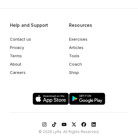
Help and Support
Resources
Contact us
Exercises
Privacy
Articles
Terms
Tools
About
Coach
Careers
Shop
©
2026
Lyfta. All Rights Reserved.