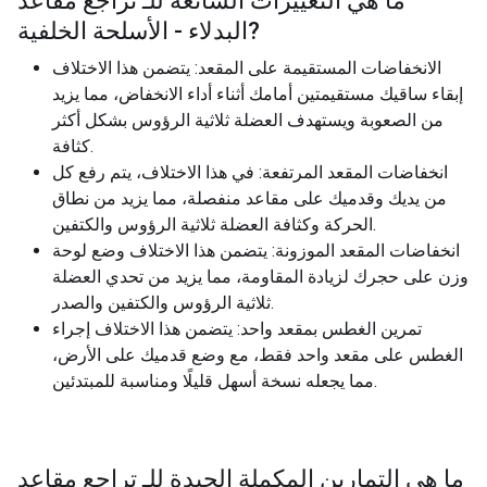
ما هي التغييرات الشائعة للـ
تراجع مقاعد
?
البدلاء - الأسلحة الخلفية
الانخفاضات المستقيمة على المقعد: يتضمن هذا الاختلاف
إبقاء ساقيك مستقيمتين أمامك أثناء أداء الانخفاض، مما يزيد
من الصعوبة ويستهدف العضلة ثلاثية الرؤوس بشكل أكثر
كثافة.
انخفاضات المقعد المرتفعة: في هذا الاختلاف، يتم رفع كل
من يديك وقدميك على مقاعد منفصلة، ​​مما يزيد من نطاق
الحركة وكثافة العضلة ثلاثية الرؤوس والكتفين.
انخفاضات المقعد الموزونة: يتضمن هذا الاختلاف وضع لوحة
وزن على حجرك لزيادة المقاومة، مما يزيد من تحدي العضلة
ثلاثية الرؤوس والكتفين والصدر.
تمرين الغطس بمقعد واحد: يتضمن هذا الاختلاف إجراء
الغطس على مقعد واحد فقط، مع وضع قدميك على الأرض،
مما يجعله نسخة أسهل قليلًا ومناسبة للمبتدئين.
ما هي التمارين المكملة الجيدة للـ
تراجع مقاعد