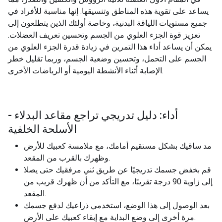
يساعد على تقوية هذه المناطق وتنسيقها. إنها مناسبة للأفراد في
جميع مستويات اللياقة البدنية، وخاصة أولئك الذين يتطلعون إلى
تعزيز قوة الجزء العلوي من الجسم وتحسين تعريف العضلات.
يمكن أن يساعد أداء هذا التمرين في زيادة قدرة الجزء العلوي من
الجسم على التحمل، وتحسين وضعية الجسم، وربما تقليل خطر
الإصابة أثناء الأنشطة اليومية أو الرياضات الأخرى.
أداء: دليل تدريجي تراجع مقاعد البدلاء -
الأسلحة الخلفية
مد ساقيك بشكل مستقيم أمامك، مع ملامسة كعبيك للأرض
وظهرك بالقرب من المقعد.
قم بخفض جسمك تدريجيًا عن طريق ثني مرفقيك حتى يصلا
إلى زاوية 90 درجة تقريبًا، مع التأكد من أن ظهرك قريب من
المقعد.
بعد الوصول إلى هذا الوضع، استخدمي ذراعيك لدفع جسمك
مرة أخرى إلى وضع البداية مع إبقاء كعبيك على الأرض.