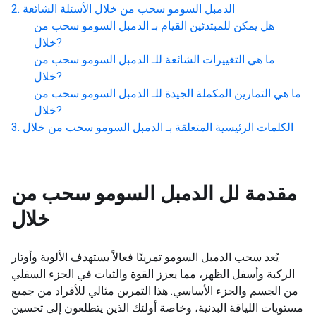
الدمبل السومو سحب من خلال
الأسئلة الشائعة
هل يمكن للمبتدئين القيام بـ
الدمبل السومو سحب من
?
خلال
ما هي التغييرات الشائعة للـ
الدمبل السومو سحب من
?
خلال
ما هي التمارين المكملة الجيدة للـ
الدمبل السومو سحب من
?
خلال
الكلمات الرئيسية المتعلقة بـ
الدمبل السومو سحب من خلال
مقدمة لل
الدمبل السومو سحب من
خلال
يُعد سحب الدمبل السومو تمرينًا فعالاً يستهدف الألوية وأوتار
الركبة وأسفل الظهر، مما يعزز القوة والثبات في الجزء السفلي
من الجسم والجزء الأساسي. هذا التمرين مثالي للأفراد من جميع
مستويات اللياقة البدنية، وخاصة أولئك الذين يتطلعون إلى تحسين