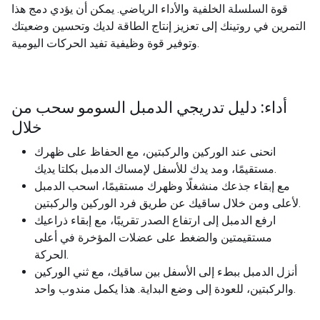
قوة السلسلة الخلفية والأداء الرياضي. يمكن أن يؤدي دمج هذا
التمرين في روتينك إلى تعزيز إنتاج الطاقة لديك وتحسين وضعيتك
وتوفير قوة وظيفية تفيد الحركات اليومية.
أداء: دليل تدريجي الدمبل السومو سحب من
خلال
انحنى عند الوركين والركبتين، مع الحفاظ على ظهرك
مستقيمًا، ومد يدك للأسفل لإمساك الدمبل بكلتا يديك.
مع إبقاء جذعك منشغلًا وظهرك مستقيمًا، اسحب الدمبل
لأعلى ومن خلال ساقيك عن طريق فرد الوركين والركبتين.
ارفع الدمبل إلى ارتفاع الصدر تقريبًا، مع إبقاء ذراعيك
مستقيمتين والضغط على عضلات المؤخرة في أعلى
الحركة.
أنزل الدمبل ببطء إلى الأسفل بين ساقيك، مع ثني الوركين
والركبتين، للعودة إلى وضع البداية. هذا يكمل مندوب واحد.