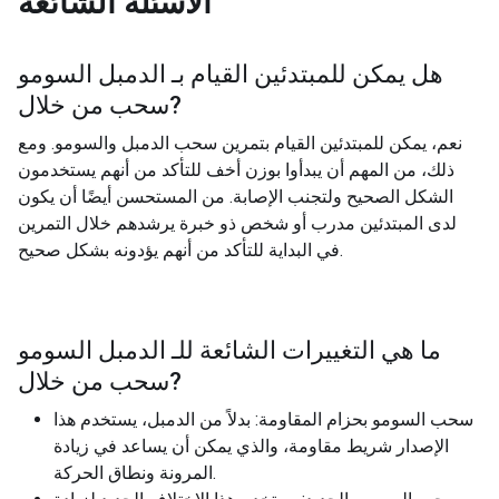
الأسئلة الشائعة
هل يمكن للمبتدئين القيام بـ
الدمبل السومو
?
سحب من خلال
نعم، يمكن للمبتدئين القيام بتمرين سحب الدمبل والسومو. ومع
ذلك، من المهم أن يبدأوا بوزن أخف للتأكد من أنهم يستخدمون
الشكل الصحيح ولتجنب الإصابة. من المستحسن أيضًا أن يكون
لدى المبتدئين مدرب أو شخص ذو خبرة يرشدهم خلال التمرين
في البداية للتأكد من أنهم يؤدونه بشكل صحيح.
ما هي التغييرات الشائعة للـ
الدمبل السومو
?
سحب من خلال
سحب السومو بحزام المقاومة: بدلاً من الدمبل، يستخدم هذا
الإصدار شريط مقاومة، والذي يمكن أن يساعد في زيادة
المرونة ونطاق الحركة.