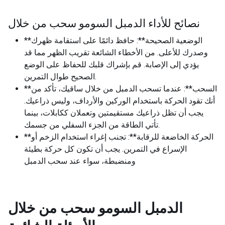
نصائح للأداء الدمبل السومو سحب من خلال
**الوضعية الصحيحة**: حافظ دائمًا على استقامة ظهرك
وصدرك للأعلى. من الأخطاء الشائعة تقريب الظهر مما قد
يؤدي إلى الإصابة. قم بإشراك قلبك للحفاظ على الوضع
الصحيح طوال التمرين.
**السحب**: عندما تسحب الدمبل من خلال ساقيك، تأكد من
أنك تقود الحركة باستخدام الوركين والأرداف، وليس ذراعيك.
يجب أن تظل ذراعيك مستقيمتين وتعملان ككابلات، بينما
تأتي الطاقة من الجزء السفلي من جسمك.
**الحركة الخاضعة للرقابة**: تجنب إغراء استخدام الزخم أو
الإسراع في التمرين. يجب أن تكون كل حركة بطيئة
ومنضبطة، سواء عند سحب الدمبل
الدمبل السومو سحب من خلال