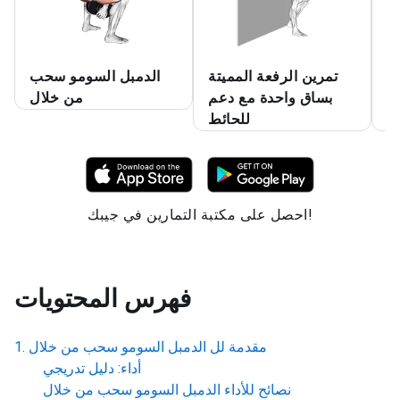
تة
تمرين الرفعة المميتة
الدمبل السومو سحب
ع
بساق واحدة مع دعم
من خلال
للحائط
احصل على مكتبة التمارين في جيبك!
فهرس المحتويات
مقدمة لل
الدمبل السومو سحب من خلال
أداء: دليل تدريجي
نصائح للأداء
الدمبل السومو سحب من خلال