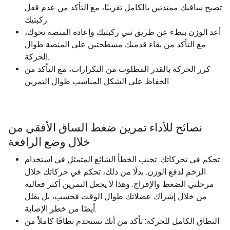
تصبح ساقيك ممتدتين بالكامل تقريبًا، مع التأكد من عدم قفل
ركبتيك.
أعد الوزن ببطء عن طريق ثني ركبتيك وإعادة المنصة نحوك،
مع التأكد من بقاء قدميك مسطحتين على المنصة طوال
الحركة.
كرر الحركة بالقدر المطلوب من التكرارات، مع التأكد من
الحفاظ على الشكل المناسب طوال التمرين.
نصائح للأداء تمرين ضغط الساق الأفقي من
خلال وضع الرافعة
تحكم في تحركاتك: تجنب الخطأ الشائع المتمثل في استخدام
الزخم لدفع الوزن. بدلًا من ذلك، تحكم في حركاتك خلال
مرحلتي الضغط والإفراج. وهذا لا يجعل التمرين أكثر فعالية
من خلال إشراك عضلاتك طوال الوقت فحسب، بل يقلل
أيضًا من خطر الإصابة.
النطاق الكامل للحركة: تأكد من أنك تستخدم نطاقًا كاملاً من