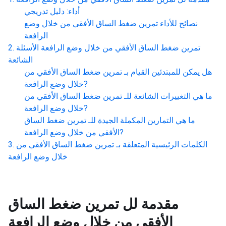
أداء: دليل تدريجي
نصائح للأداء
تمرين ضغط الساق الأفقي من خلال وضع
الرافعة
تمرين ضغط الساق الأفقي من خلال وضع الرافعة
الأسئلة
الشائعة
هل يمكن للمبتدئين القيام بـ
تمرين ضغط الساق الأفقي من
?
خلال وضع الرافعة
ما هي التغييرات الشائعة للـ
تمرين ضغط الساق الأفقي من
?
خلال وضع الرافعة
ما هي التمارين المكملة الجيدة للـ
تمرين ضغط الساق
?
الأفقي من خلال وضع الرافعة
الكلمات الرئيسية المتعلقة بـ
تمرين ضغط الساق الأفقي من
خلال وضع الرافعة
مقدمة لل
تمرين ضغط الساق
الأفقي من خلال وضع الرافعة