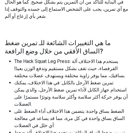
في البداية للتأكد من أن التمرين يتم بشكل صحيح. كما هو الحال
مع أي تمرين، يجب على الشخص الاستماع إلى جسده والتوقف إذا
شعر بأي إزعاج أو ألم.
ما هي التغييرات الشائعة للـ
تمرين ضغط
?
الساق الأفقي من خلال وضع الرافعة
The Hack Squat Leg Press: يستخدم هذا الاختلاف آلة
القرفصاء، حيث تقف بشكل مستقيم وتدفع الوزن بعيدًا
بساقيك، مما يوفر زاوية مختلفة ويستهدف عضلات مختلفة.
تمرين ضغط الأرجل بالكابل: في هذا الاختلاف، يمكنك
استخدام جهاز الكابل لأداء تمرين ضغط الأرجل، والذي يمكن
أن يوفر حركة أكثر سلاسة وأكثر سلاسة وتوترًا مستمرًا على
العضلات.
الضغط بساق واحدة: يتضمن هذا الاختلاف أداء الضغط على
الساق بساق واحدة في كل مرة، مما قد يساعد في معالجة
أي خلل في العضلات.
تمرين ضغط الساق المائلة: يستخدم هذا الاختلاف آلة ضغط