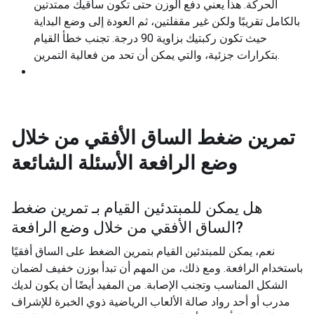
الحركة. هذا يعني دفع الوزن حتى تكون ساقيك ممتدتين
بالكامل تقريبًا ولكن غير مقفلتين، ثم العودة إلى وضع البداية
حيث تكون ركبتيك بزاوية 90 درجة. تجنب خطأ القيام
بتكرارات جزئية، والتي يمكن أن تحد من فعالية التمرين.
تمرين ضغط الساق الأفقي من خلال
وضع الرافعة
الأسئلة الشائعة
هل يمكن للمبتدئين القيام بـ
تمرين ضغط
?
الساق الأفقي من خلال وضع الرافعة
نعم، يمكن للمبتدئين القيام بتمرين الضغط على الساق أفقيًا
باستخدام الرافعة. ومع ذلك، من المهم أن تبدأ بوزن خفيف لضمان
الشكل المناسب وتجنب الإصابة. من المفيد أيضًا أن يكون لديك
مدرب أو أحد رواد صالة الألعاب الرياضية ذوي الخبرة للإشراف