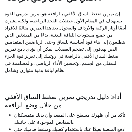
إن تمرين ضغط الساق الأفقي بالرافعة هو تمرين تدريبي للقوة
يستهدف في المقام الأول عضلات الفخذ الرباعية، ولكنه يشرك
أيضًا أوتار الركبة والأرداف والعجول. يعد هذا التمرين مثاليًا للأفراد
من جميع مستويات اللياقة البدنية، بدءًا من المبتدئين الذين
يتطلعون إلى بناء قوة أساسية للساق وحتى الرياضيين المتقدمين
الذين يهدفون إلى تضخم العضلات. يمكن أن يؤدي دمج تمرين
ضغط الساق الأفقي بالرافعة في روتينك إلى تعزيز قوة الجزء
السفلي من الجسم، وتحسين الأداء الرياضي، والمساهمة في
نظام لياقة بدنية متوازن وشامل.
أداء: دليل تدريجي تمرين ضغط الساق الأفقي
من خلال وضع الرافعة
تأكد من أن ظهرك مسطح على المقعد وأن يديك متمسكتان
بالمقابض الموجودة على جانبيك.
ادفع المنصة بعيدًا عنك باستخدام كعبيك ومشط قدميك حتى