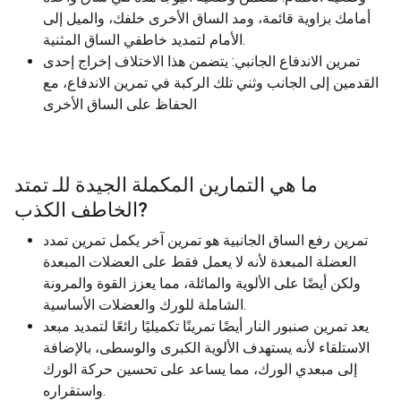
أمامك بزاوية قائمة، ومد الساق الأخرى خلفك، والميل إلى
الأمام لتمديد خاطفي الساق المثنية.
تمرين الاندفاع الجانبي: يتضمن هذا الاختلاف إخراج إحدى
القدمين إلى الجانب وثني تلك الركبة في تمرين الاندفاع، مع
الحفاظ على الساق الأخرى
ما هي التمارين المكملة الجيدة للـ
تمتد
?
الخاطف الكذب
تمرين رفع الساق الجانبية هو تمرين آخر يكمل تمرين تمدد
العضلة المبعدة لأنه لا يعمل فقط على العضلات المبعدة
ولكن أيضًا على الألوية والمائلة، مما يعزز القوة والمرونة
الشاملة للورك والعضلات الأساسية.
يعد تمرين صنبور النار أيضًا تمرينًا تكميليًا رائعًا لتمديد مبعد
الاستلقاء لأنه يستهدف الألوية الكبرى والوسطى، بالإضافة
إلى مبعدي الورك، مما يساعد على تحسين حركة الورك
واستقراره.