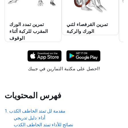
رك
تمرين القرفصاء لثني
تمرين تمدد الورك
يد
الورك والركبة
المقرب للركبة أثناء
ك
الوقوف
احصل على مكتبة التمارين في جيبك!
فهرس المحتويات
مقدمة لل
تمتد الخاطف الكذب
أداء: دليل تدريجي
نصائح للأداء
تمتد الخاطف الكذب