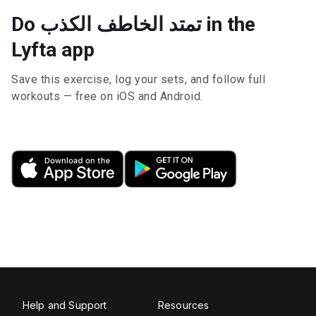
Do تمتد الخاطف الكذب in the
Lyfta app
Save this exercise, log your sets, and follow full
workouts — free on iOS and Android.
Help and Support
Resources