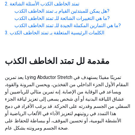
تمتد الخاطف الكذب
الأسئلة الشائعة
?
هل يمكن للمبتدئين القيام بـ
تمتد الخاطف الكذب
?
ما هي التغييرات الشائعة للـ
تمتد الخاطف الكذب
?
ما هي التمارين المكملة الجيدة للـ
تمتد الخاطف الكذب
الكلمات الرئيسية المتعلقة بـ
تمتد الخاطف الكذب
مقدمة لل
تمتد الخاطف الكذب
يعد تمرين Lying Abductor Stretch تمرينًا مفيدًا يستهدف في
المقام الأول الجزء الداخلي من الفخذين، ويحسن المرونة والقوة،
ويساعد في الوقاية من الإصابة. إنه تمرين مثالي للرياضيين أو
عشاق اللياقة البدنية أو أي شخص يسعى إلى تعزيز لياقة الجزء
السفلي من الجسم وقدرته على الحركة. قد يرغب الأفراد في دمج
هذا التمدد في روتينهم لتعزيز الأداء في الألعاب الرياضية أو
الأنشطة اليومية، أو تحسين الموقف، أو ببساطة للحفاظ على
صحة الجسم ومرونته بشكل عام.