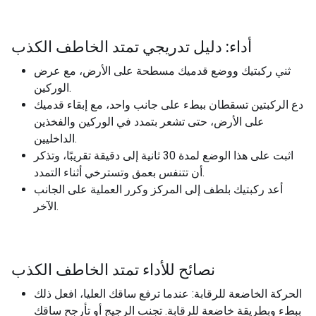
أداء: دليل تدريجي تمتد الخاطف الكذب
ثني ركبتيك ووضع قدميك مسطحة على الأرض، مع عرض
الوركين.
دع الركبتين تسقطان ببطء على جانب واحد، مع إبقاء قدميك
على الأرض، حتى تشعر بتمدد في الوركين والفخذين
الداخليين.
اثبت على هذا الوضع لمدة 30 ثانية إلى دقيقة تقريبًا، وتذكر
أن تتنفس بعمق وتسترخي أثناء التمدد.
أعد ركبتيك بلطف إلى المركز وكرر العملية على الجانب
الآخر.
نصائح للأداء تمتد الخاطف الكذب
الحركة الخاضعة للرقابة: عندما ترفع ساقك العليا، افعل ذلك
ببطء وبطريقة خاضعة للرقابة. تجنب الرجيج أو تأرجح ساقك