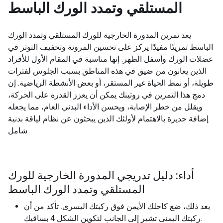
المستلقي وتمدد الورك الباسط
يعد تمرين المدورة الخارجية للورك المستلقي وتمدد الورك
الباسط تمرينًا مفيدًا يركز على تحسين المرونة وتخفيف التوتر في
عضلات الورك وأسفل الظهر. إنها مناسبة في المقام الأول للأفراد
الذين يعانون من ضيق في هذه المناطق بسبب الجلوس لفترات
طويلة، أو نمط الحياة غير المستقر، أو بعض الأنشطة الرياضية. إن
دمج هذا التمرين في روتينك يمكن أن يعزز القدرة على الحركة،
ويقلل من خطر الإصابة، ويحسن الأداء البدني العام، مما يجعله
إضافة جديرة بالاهتمام لأولئك الذين يبحثون عن نظام لياقة بدنية
شامل.
أداء: دليل تدريجي المدورة الخارجية للورك
المستلقي وتمدد الورك الباسط
بعد ذلك، ضع كاحلك الأيمن فوق ركبتك اليسرى. تأكد من أن
ركبتك اليمنى تشير إلى الجانب لتكوين الشكل 4 بساقيك.