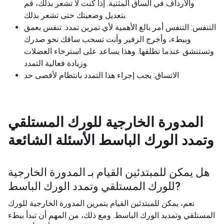
والأرداف في الساق المثنية. إذا كنت لا تشعر بذلك، قم
بتعديل وضعيتك حتى تشعر بذلك.
التنفس: التنفس أمر بالغ الأهمية لأي تمرين تمدد. تنفس بعمق
وببطء، وأخرج الزفير وأنت تسحب ساقك نحو صدرك
وتستنشق عندما تطلقها. وهذا يساعد على استرخاء العضلات
وزيادة فعالية التمدد.
الاتساق: يجب إجراء هذا التمدد بانتظام لأقصى حد
المدورة الخارجية للورك المستلقي
وتمدد الورك الباسط
الأسئلة الشائعة
هل يمكن للمبتدئين القيام بـ
المدورة الخارجية
?
للورك المستلقي وتمدد الورك الباسط
نعم، يمكن للمبتدئين القيام بتمرين المدورة الخارجية للورك
المستلقي وتمديد الورك الباسط. ومع ذلك، من المهم أن تبدأ ببطء