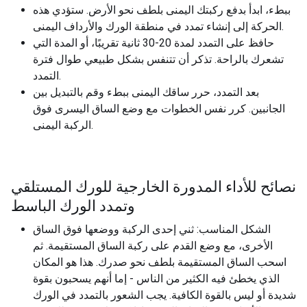
ببطء، ابدأ بدفع ركبتك اليمنى بلطف نحو الأرض. ستؤدي هذه
الحركة إلى إنشاء تمدد في منطقة الورك والأرداف اليمنى.
حافظ على التمدد لمدة 20-30 ثانية تقريبًا، أو المدة التي
تشعرك بالراحة. تذكر أن تتنفس بشكل طبيعي طوال فترة
التمدد.
بعد التمدد، حرر ساقك اليمنى ببطء وقم بالتبديل بين
الجانبين. كرر نفس الخطوات مع وضع الساق اليسرى فوق
الركبة اليمنى.
نصائح للأداء المدورة الخارجية للورك المستلقي
وتمدد الورك الباسط
الشكل المناسب: ثني إحدى الركبة ووضعها فوق الساق
الأخرى، مع وضع القدم على ركبة الساق المستقيمة. ثم
اسحب الساق المستقيمة بلطف نحو صدرك. هذا هو المكان
الذي يخطئ فيه الكثير من الناس - إما أنهم يسحبون بقوة
شديدة أو ليس بالقوة الكافية. يجب الشعور بالتمدد في الورك