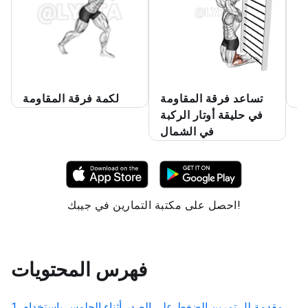
ر
تساعد فرقة المقاومة
لكمة فرقة المقاومة
في حليقة أوتار الركبة
في الشمال
احصل على مكتبة التمارين في جيبك!
فهرس المحتويات
مقدمة لل
تمرين الضغط على الصدر أثناء الجلوس باستخدام