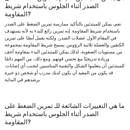
الصدر أثناء الجلوس باستخدام شريط
?
المقاومة
نعم، يمكن للمبتدئين بالتأكيد ممارسة تمرين الضغط على الصدر
باستخدام شريط المقاومة. إنه تمرين رائع للبدء به لأنه يستهدف
في المقام الأول عضلات الصدر، ولكنه يعمل أيضًا على تمرين
الكتفين والعضلة ثلاثية الرؤوس. يسمح شريط المقاومة بمجموعة
من مستويات الصعوبة، لذلك يمكن للمبتدئين البدء بمقاومة أخف
وزيادة تدريجيًا مع تحسن قوتهم. ومع ذلك، من المهم دائمًا
للمبتدئين أن يتعلموا الشكل والتقنية المناسبين لتجنب أي إصابات.
قد يكون من المفيد أن يكون لديك مدرب أو شخص ذو خبرة
يرشدهم في البداية.
ما هي التغييرات الشائعة للـ
تمرين الضغط على
الصدر أثناء الجلوس باستخدام شريط
?
المقاومة