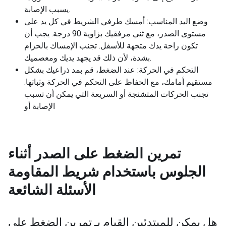
يسبب الإصابة.
وضع اليد المناسب: أمسك طرفي الشريط في كل يد على
مستوى الصدر، مع ثني مرفقيك بزاوية 90 درجة. يجب أن
تكون راحة يدك متجهة للأسفل. تجنب الإمساك بالحزام
بشدة، لأن ذلك قد يجهد يديك ومعصميك.
التحكم في الحركة: عند الضغط، قم بمد ذراعيك بشكل
مستقيم أمامك، مع الحفاظ على التحكم في الحركة وثباتها.
تجنب الحركات المتشنجة أو السريعة التي يمكن أن تسبب
الإصابة أو
تمرين الضغط على الصدر أثناء
الجلوس باستخدام شريط المقاومة
الأسئلة الشائعة
هل يمكن للمبتدئين القيام بـ
تمرين الضغط على