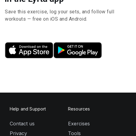
Save this exercise, log your sets, and follow full
workouts — free on iOS and Android.
Help and Support
Resources
Contact us
Exercises
Privacy
Tools