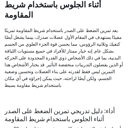
أثناء الجلوس باستخدام شريط
المقاومة
يعد تمرين الضغط على الصدر باستخدام شريط المقاومة تمرينًا
مفيدًا يستهدف في المقام الأول عضلات صدرك، بينما يشغل أيضًا
كتفيك وثلاثية الرؤوس، مما يحسن قوة الجزء العلوي من الجسم
بشكل عام. إنه خيار ممتاز للأفراد في جميع مستويات اللياقة
البدنية، بما في ذلك الأشخاص ذوي القدرة المحدودة على الحركة
أو الذين يفضلون التدريبات منخفضة التأثير. قد يختار الأشخاص هذا
التمرين ليس فقط لقدرته على بناء العضلات وتحسين وضعية
الجسم، ولكن أيضًا لراحته، حيث يمكن إجراؤه في أي مكان
باستخدام شريط مقاومة بسيط.
أداء: دليل تدريجي تمرين الضغط على الصدر
أثناء الجلوس باستخدام شريط المقاومة