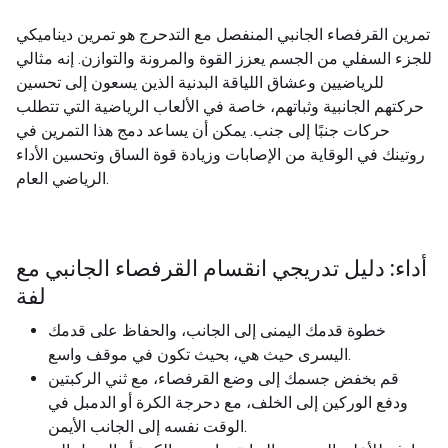
تمرين القرفصاء الجانبي المنفصل مع التدحرج هو تمرين ديناميكي
للجزء السفلي من الجسم يعزز القوة والمرونة والتوازن. إنه مثالي
للرياضيين وعشاق اللياقة البدنية الذين يسعون إلى تحسين
حركتهم الجانبية وثباتهم، خاصة في الألعاب الرياضية التي تتطلب
حركات جنبًا إلى جنب. يمكن أن يساعد دمج هذا التمرين في
روتينك في الوقاية من الإصابات وزيادة قوة الساق وتحسين الأداء
الرياضي العام.
أداء: دليل تدريجي انقسام القرفصاء الجانبي مع
لفة
خطوة قدمك اليمنى إلى الجانب، والحفاظ على قدمك
اليسرى حيث هي، بحيث تكون في موقف واسع.
قم بخفض جسمك إلى وضع القرفصاء، مع ثني الركبتين
ودفع الوركين إلى الخلف، مع دحرجة الكرة أو الدمبل في
الوقت نفسه إلى الجانب الأيمن.