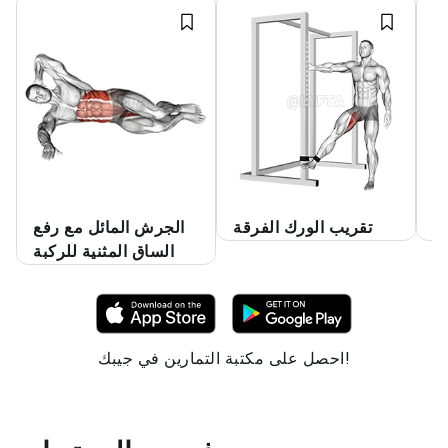
بل
تقريب الورك الفرقة
الجرش المائل مع رفع
الساق المثنية للركبة
احصل على مكتبة التمارين في جيبك!