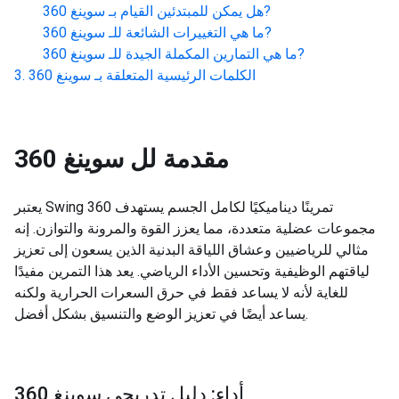
?
هل يمكن للمبتدئين القيام بـ
سوينغ 360
?
ما هي التغييرات الشائعة للـ
سوينغ 360
?
ما هي التمارين المكملة الجيدة للـ
سوينغ 360
الكلمات الرئيسية المتعلقة بـ
سوينغ 360
مقدمة لل
سوينغ 360
يعتبر Swing 360 تمرينًا ديناميكيًا لكامل الجسم يستهدف
مجموعات عضلية متعددة، مما يعزز القوة والمرونة والتوازن. إنه
مثالي للرياضيين وعشاق اللياقة البدنية الذين يسعون إلى تعزيز
لياقتهم الوظيفية وتحسين الأداء الرياضي. يعد هذا التمرين مفيدًا
للغاية لأنه لا يساعد فقط في حرق السعرات الحرارية ولكنه
يساعد أيضًا في تعزيز الوضع والتنسيق بشكل أفضل.
أداء: دليل تدريجي سوينغ 360