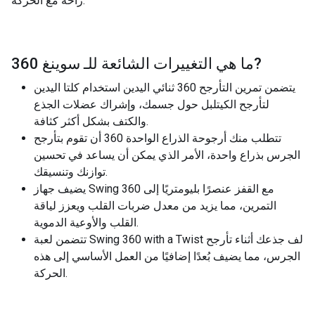
راحة مع الحركة.
?
ما هي التغييرات الشائعة للـ
سوينغ 360
يتضمن تمرين التأرجح 360 ثنائي اليدين استخدام كلتا اليدين
لتأرجح الكيتلبل حول جسمك، وإشراك عضلات الجذع
والكتف بشكل أكثر كثافة.
تتطلب منك أرجوحة الذراع الواحدة 360 أن تقوم بتأرجح
الجرس بذراع واحدة، الأمر الذي يمكن أن يساعد في تحسين
توازنك وتنسيقك.
يضيف جهاز Swing 360 مع القفز عنصرًا بليومتريًا إلى
التمرين، مما يزيد من معدل ضربات القلب ويعزز لياقة
القلب والأوعية الدموية.
تتضمن لعبة Swing 360 with a Twist لف جذعك أثناء تأرجح
الجرس، مما يضيف بُعدًا إضافيًا من العمل الأساسي إلى هذه
الحركة.