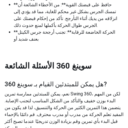
**حافظ على قبضتك القوية**: من الأخطاء الشائعة أن
تمسك الجرس بشكل غير محكم للغاية، مما قد يؤدي إلى
انزلاقه من يديك أثناء التأرجح. تأكد من إحكام قبضتك على
الجرس طوال الحركة بأكملها لمنع حدوث ذلك.
**الحركة الخاضعة للرقابة**: تجنب أرجحة جرس الكيتل
بعنف شديد أو
سوينغ 360
الأسئلة الشائعة
?
هل يمكن للمبتدئين القيام بـ
سوينغ 360
نعم، يمكن للمبتدئين ممارسة تمرين Swing 360، لكن من المهم
البدء بوزن خفيف والتأكد من الشكل المناسب لتجنب الإصابة.
يتضمن هذا التمرين الكثير من الحركة والتنسيق، لذا قد يكون من
المفيد تعلم الحركة من مدرب أو مدرب محترف. قم دائمًا بالإحماء
قبل البدء بأي تمرين وقم بزيادة الوزن تدريجيًا عندما تصبح أكثر