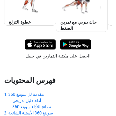
يو
جاك بيربي مع تمرين
خطوة التزلج
الضغط
احصل على مكتبة التمارين في جيبك!
فهرس المحتويات
مقدمة لل
سوينغ 360
أداء: دليل تدريجي
نصائح للأداء
سوينغ 360
سوينغ 360
الأسئلة الشائعة