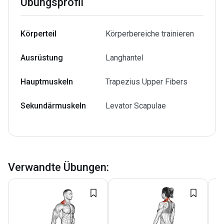
Übungsprofil
Körperteil
Körperbereiche trainieren
Ausrüstung
Langhantel
Hauptmuskeln
Trapezius Upper Fibers
Sekundärmuskeln
Levator Scapulae
Verwandte Übungen
: