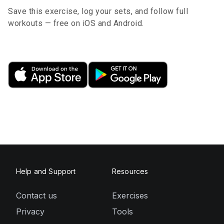
Save this exercise, log your sets, and follow full
workouts — free on iOS and Android.
Help and Support
Resources
Contact us
Exercises
Privacy
Tools