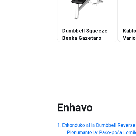
Dumbbell Squeeze
Kablo
Benka Gazetaro
Vario
Enhavo
Enkonduko al la
Dumbbell Reverse
Plenumante la: Paŝo-poŝa Lernil