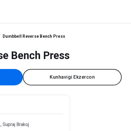
Dumbbell Reverse Bench Press
se Bench Press
Kunhavigi Ekzercon
., Supraj Brakoj