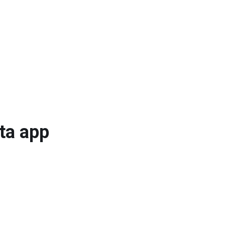
ta app