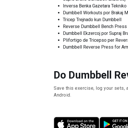
Inversa Benka Gazetara Tekniko
Dumbbell Workouts por Brakaj M
Tricep Trejnado kun Dumbbell
Reverse Dumbbell Bench Press
Dumbbell Ekzercoj por Supraj Br
Plifortigo de Tricepso per Reve
Dumbbell Reverse Press for Ar
Do Dumbbell Rev
Save this exercise, log your sets, 
Android.