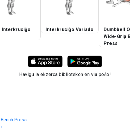
 Interkruciĝo
Interkruciĝo Variado
Dumbbell 
Wide-Grip 
Press
Havigu la ekzerca bibliotekon en via poŝo!
 Bench Press
o