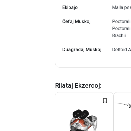
Ekipaĵo
Malla pes
Ĉefaj Muskoj
Pectorali
Pectorali
Brachii
Duagradaj Muskoj
Deltoid A
Rilataj Ekzercoj
: