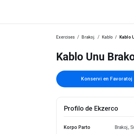
Exercises
Brakoj.
Kablo
Kablo 
Kablo Unu Brako
Konservi en Favoratoj
Profilo de Ekzerco
Korpo Parto
Brakoj., S