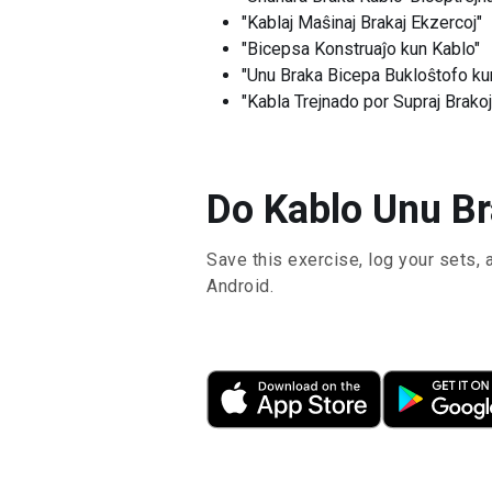
"Kablaj Maŝinaj Brakaj Ekzercoj"
"Bicepsa Konstruaĵo kun Kablo"
"Unu Braka Bicepa Bukloŝtofo ku
"Kabla Trejnado por Supraj Brakoj
Do Kablo Unu Br
Save this exercise, log your sets, 
Android.