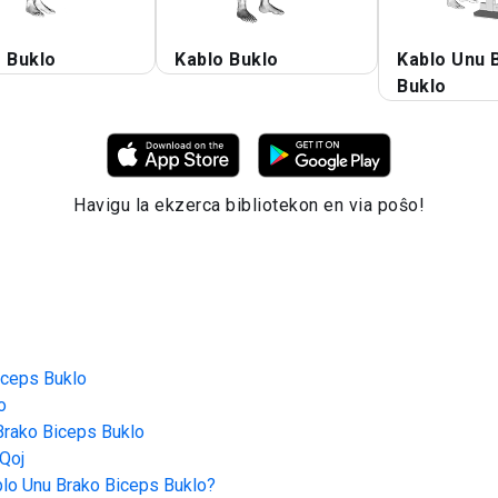
 Buklo
Kablo Buklo
Kablo Unu 
Buklo
Havigu la ekzerca bibliotekon en via poŝo!
iceps Buklo
o
Brako Biceps Buklo
Qoj
lo Unu Brako Biceps Buklo
?