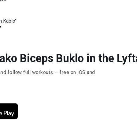
n Kablo"
"
ako Biceps Buklo in the Lyft
and follow full workouts — free on iOS and