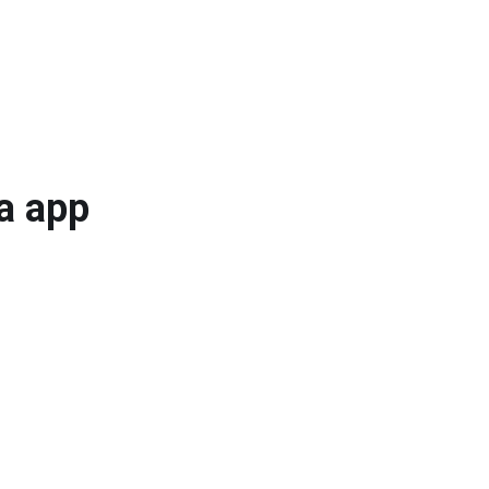
a app