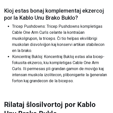
Kioj estas bonaj komplementaj ekzercoj
por la
Kablo Unu Brako Buklo
?
Tricep Pushdowns: Tricep Pushdowns kompletigas
Cable One Arm Curls celante la kontraŭan
muskolgrupon, la triceps. Ĉi tio helpas ekvilibrigi
muskolan disvolviĝon kaj konservi artikan stabilecon
en la brako.
Koncentraj Bukloj: Koncentraj Bukloj estas alia bicep-
fokusita ekzerco, kiu kompletigas Cable One Arm
Curls. Ili permesas pli grandan gamon de moviĝo kaj
intensan muskola izolitecon, plibonigante la ĝeneralan
forton kaj grandecon de la bicepso.
Rilataj ŝlosilvortoj por
Kablo