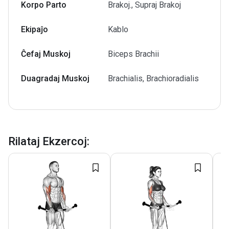
Korpo Parto
Brakoj., Supraj Brakoj
Ekipaĵo
Kablo
Ĉefaj Muskoj
Biceps Brachii
Duagradaj Muskoj
Brachialis, Brachioradialis
Rilataj Ekzercoj
: