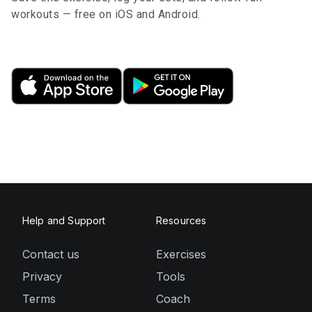
workouts — free on iOS and Android.
Help and Support
Resources
Contact us
Exercises
Privacy
Tools
Terms
Coach