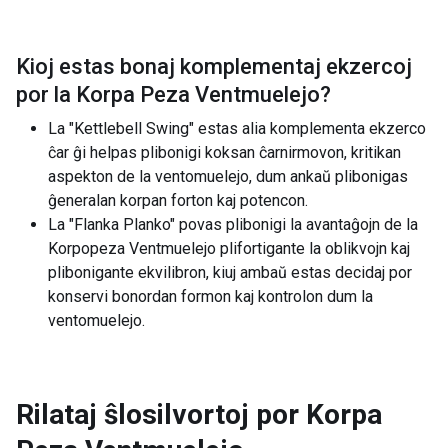
Kioj estas bonaj komplementaj ekzercoj
por la
Korpa Peza Ventmuelejo
?
La "Kettlebell Swing" estas alia komplementa ekzerco
ĉar ĝi helpas plibonigi koksan ĉarnirmovon, kritikan
aspekton de la ventomuelejo, dum ankaŭ plibonigas
ĝeneralan korpan forton kaj potencon.
La "Flanka Planko" povas plibonigi la avantaĝojn de la
Korpopeza Ventmuelejo plifortigante la oblikvojn kaj
plibonigante ekvilibron, kiuj ambaŭ estas decidaj por
konservi bonordan formon kaj kontrolon dum la
ventomuelejo.
Rilataj ŝlosilvortoj por
Korpa