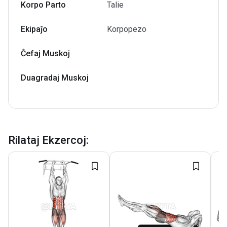
Korpo Parto
Talie
Ekipaĵo
Korpopezo
Ĉefaj Muskoj
Duagradaj Muskoj
Rilataj Ekzercoj
: