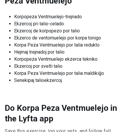
Peza Ventmuelejo
Korpopeza Ventmuelejo-trejnado
Ekzercoj pri talio-celado
Ekzercoj de korpopezo por talio
Ekzerco de ventomuelejo por korpa tonigo
Korpa Peza Ventmuelejo por talia redukto
Hejmaj trejnadoj por talio
Korpopeza Ventmuelejo ekzerca tekniko
Ekzercoj por svelti talio
Korpa Peza Ventmuelejo por talia maldikiĝo
Senekipaj talioekzercoj.
Do Korpa Peza Ventmuelejo in
the Lyfta app
Save this exercise, log your sets, and follow full