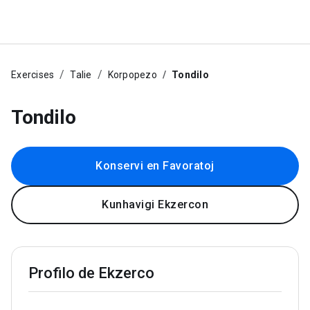
Exercises
Talie
Korpopezo
Tondilo
Tondilo
Konservi en Favoratoj
Kunhavigi Ekzercon
Profilo de Ekzerco