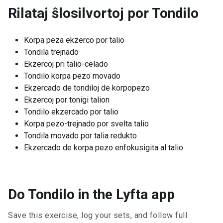
Rilataj ŝlosilvortoj por
Tondilo
Korpa peza ekzerco por talio
Tondila trejnado
Ekzercoj pri talio-celado
Tondilo korpa pezo movado
Ekzercado de tondiloj de korpopezo
Ekzercoj por tonigi talion
Tondilo ekzercado por talio
Korpa pezo-trejnado por svelta talio
Tondila movado por talia redukto
Ekzercado de korpa pezo enfokusigita al talio
Do Tondilo in the Lyfta app
Save this exercise, log your sets, and follow full