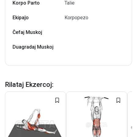
Korpo Parto
Talie
Ekipaĵo
Korpopezo
Ĉefaj Muskoj
Duagradaj Muskoj
Rilataj Ekzercoj
: