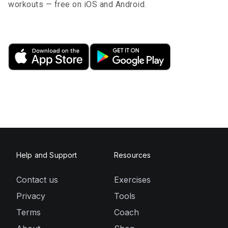
workouts — free on iOS and Android.
Help and Support
Resources
Contact us
Exercises
Privacy
Tools
Terms
Coach