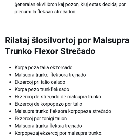
ĝeneralan ekvilibron kaj pozon, kiuj estas decidaj por
plenumi la fleksan streĉadon.
Rilataj ŝlosilvortoj por
Malsupra
Trunko Flexor Streĉado
Korpa peza talia ekzercado
Malsupra trunko-fleksora trejnado
Ekzercoj pri talio celado
Korpa pezo trunkfleksado
Ekzercoj de streĉado de malsupra trunko
Ekzercoj de korpopezo por talio
Malsupra trunko fleksora korpopeza streĉado
Ekzercoj por tonigi talion
Malsupra trunka fleksia trejnado
Korpopezaj ekzercoj por malsupra trunko.