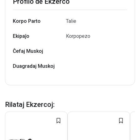
Profilo de Ekzerco
Korpo Parto
Talie
Ekipaĵo
Korpopezo
Ĉefaj Muskoj
Duagradaj Muskoj
Rilataj Ekzercoj
: