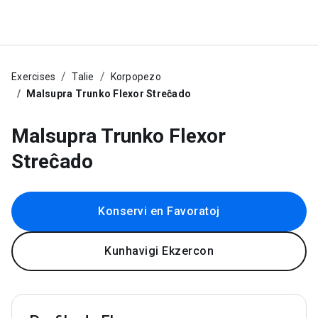
Exercises
Talie
Korpopezo
Malsupra Trunko Flexor Streĉado
Malsupra Trunko Flexor
Streĉado
Konservi en Favoratoj
Kunhavigi Ekzercon