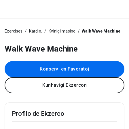
Exercises
Kardio.
Kvinigi masino
Walk Wave Machine
Walk Wave Machine
Konservi en Favoratoj
Kunhavigi Ekzercon
Profilo de Ekzerco