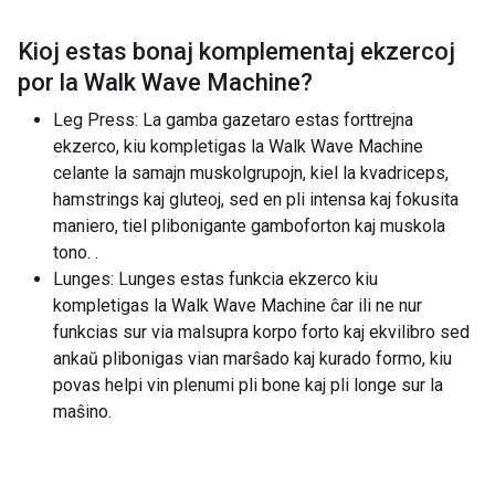
Kioj estas bonaj komplementaj ekzercoj
por la
Walk Wave Machine
?
Leg Press: La gamba gazetaro estas forttrejna
ekzerco, kiu kompletigas la Walk Wave Machine
celante la samajn muskolgrupojn, kiel la kvadriceps,
hamstrings kaj gluteoj, sed en pli intensa kaj fokusita
maniero, tiel plibonigante gamboforton kaj muskola
tono. .
Lunges: Lunges estas funkcia ekzerco kiu
kompletigas la Walk Wave Machine ĉar ili ne nur
funkcias sur via malsupra korpo forto kaj ekvilibro sed
ankaŭ plibonigas vian marŝado kaj kurado formo, kiu
povas helpi vin plenumi pli bone kaj pli longe sur la
maŝino.