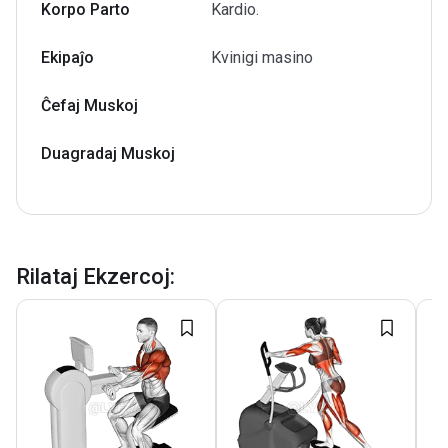
Korpo Parto
Kardio.
Ekipaĵo
Kvinigi masino
Ĉefaj Muskoj
Duagradaj Muskoj
Rilataj Ekzercoj
: