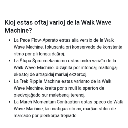
Kioj estas oftaj varioj de la
Walk Wave
Machine
?
La Pace Flow-Aparato estas alia versio de la Walk
Wave Machine, fokusanta pri konservado de konstanta
ritmo por pli longaj daŭroj.
La Ŝtupa Ŝprucmekanismo estas unika variaĵo de la
Walk Wave Machine, dizajnita por intensaj, mallongaj
ekestoj de altrapidaj marŝaj ekzercoj.
La Trek Ripple Machine estas varianto de la Walk
Wave Machine, kreita por simuli la sperton de
piedvojaĝado sur malebenaj terenoj.
La March Momentum Contraption estas speco de Walk
Wave Machine, kiu instigas ritman, marŝan stilon de
marŝado por plenkorpa trejnado.