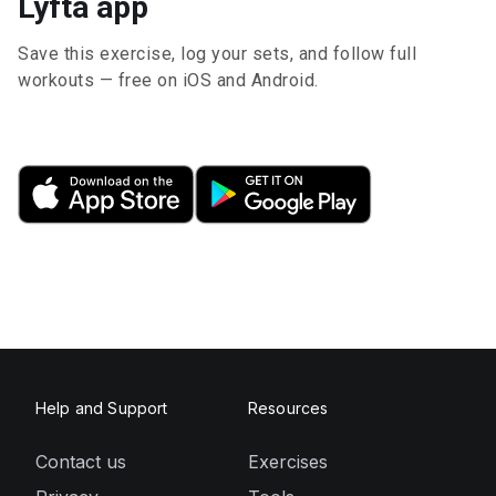
Lyfta app
Save this exercise, log your sets, and follow full
workouts — free on iOS and Android.
Help and Support
Resources
Contact us
Exercises