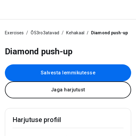
Exercises
Õ53ro3atavad
Kehakaal
Diamond push-up
Diamond push-up
Salvesta lemmikutesse
Jaga harjutust
Harjutuse profiil