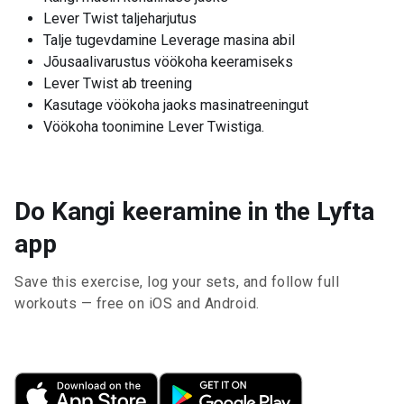
Lever Twist taljeharjutus
Talje tugevdamine Leverage masina abil
Jõusaalivarustus vöökoha keeramiseks
Lever Twist ab treening
Kasutage vöökoha jaoks masinatreeningut
Vöökoha toonimine Lever Twistiga.
Do Kangi keeramine in the Lyfta
app
Save this exercise, log your sets, and follow full
workouts — free on iOS and Android.