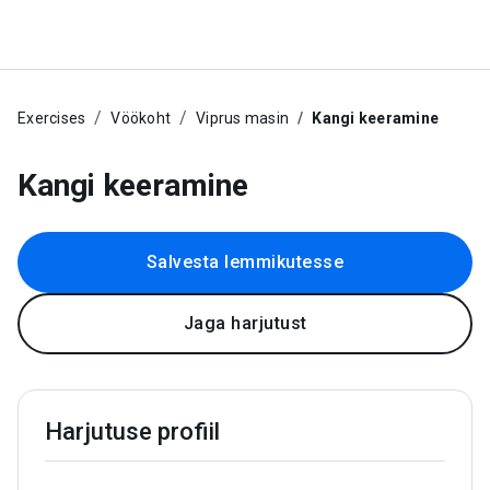
Exercises
Vöökoht
Viprus masin
Kangi keeramine
Kangi keeramine
Salvesta lemmikutesse
Jaga harjutust
Harjutuse profiil