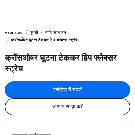
Exercises
कूल्हों
शरीर का वजन
क्रॉसओवर घुटना टेककर हिप फ्लेक्सर स्ट्रेच
क्रॉसओवर घुटना टेककर हिप फ्लेक्सर
स्ट्रेच
पसंदीदा में सहेजें
व्यायाम साझा करें