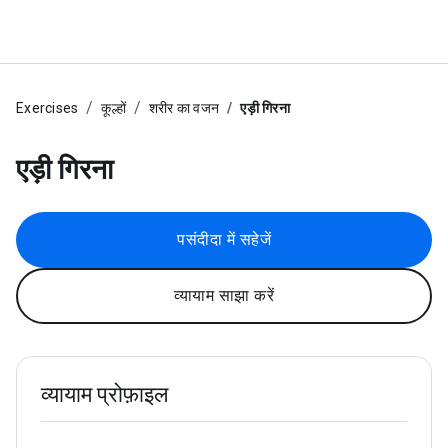
Exercises
कूल्हों
शरीर का वजन
एड़ी गिरना
एड़ी गिरना
पसंदीदा में सहेजें
व्यायाम साझा करें
व्यायाम प्रोफ़ाइल