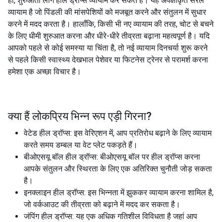
हां, शुरुआती लोग हील ड्रॉप्स व्यायाम कर सकते हैं। यह अपेक्षाकृत सरल
व्यायाम है जो पिंडली की मांसपेशियों को मजबूत करने और संतुलन में सुधार
करने में मदद करता है। हालाँकि, किसी भी नए व्यायाम की तरह, चोट से बचने
के लिए धीमी शुरुआत करना और धीरे-धीरे तीव्रता बढ़ाना महत्वपूर्ण है। यदि
आपको पहले से कोई समस्या या चिंता है, तो नई व्यायाम दिनचर्या शुरू करने
से पहले किसी स्वास्थ्य देखभाल पेशेवर या फिटनेस ट्रेनर से परामर्श करना
हमेशा एक अच्छा विचार है।
क्या हैं लोकप्रिय भिन्न रूप
एड़ी गिरना
?
वेटेड हील ड्रॉप्स: इस वेरिएशन में, आप प्रतिरोध बढ़ाने के लिए व्यायाम
करते समय डम्बल या वेट प्लेट पकड़ते हैं।
बीओएसयू बॉल हील ड्रॉप्स: बीओएसयू बॉल पर हील ड्रॉप्स करना
आपके संतुलन और स्थिरता के लिए एक अतिरिक्त चुनौती जोड़ सकता
है।
इनक्लाइन हील ड्रॉप्स: इस भिन्नता में झुककर व्यायाम करना शामिल है,
जो वर्कआउट की तीव्रता को बढ़ाने में मदद कर सकता है।
जंपिंग हील ड्रॉप्स: यह एक अधिक गतिशील विविधता है जहां आप