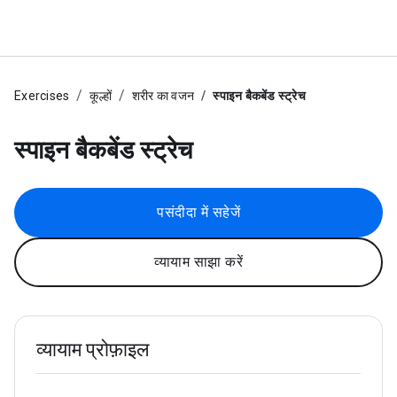
Exercises
कूल्हों
शरीर का वजन
स्पाइन बैकबेंड स्ट्रेच
स्पाइन बैकबेंड स्ट्रेच
पसंदीदा में सहेजें
व्यायाम साझा करें
व्यायाम प्रोफ़ाइल