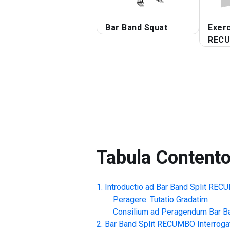
Bar Band Squat
Exerc
REC
Tabula Content
Introductio ad
Bar Band Split REC
Peragere: Tutatio Gradatim
Consilium ad Peragendum
Bar B
Bar Band Split RECUMBO
Interrog