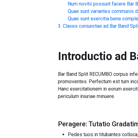
Num novitii possunt facere
Bar 
Quae sunt variantes communis 
Quae sunt exercitia bene compl
Claves coniunctae ad
Bar Band Sp
Introductio ad
B
Bar Band Split RECUMBO corpus inferiu
promoventes. Perfectum est tum incipi
Hanc exercitationem in eorum exercit
periculum iniuriae minuere.
Peragere: Tutatio Gradat
Pedes tuos in titubantes colloca,