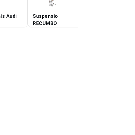
is Audi
Suspensio
Stabilitas Ball Si
RECUMBO
Leg RECUMBO