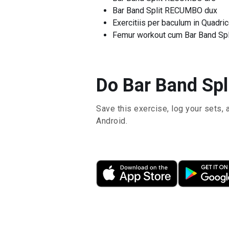
Bar Band Split RECUMBO dux
Exercitiis per baculum in Quadri
Femur workout cum Bar Band Sp
Do Bar Band Spl
Save this exercise, log your sets, 
Android.