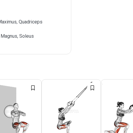
Maximus, Quadriceps
 Magnus, Soleus