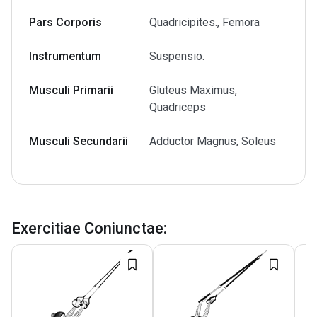
Pars Corporis
Quadricipites., Femora
Instrumentum
Suspensio.
Musculi Primarii
Gluteus Maximus,
Quadriceps
Musculi Secundarii
Adductor Magnus, Soleus
Exercitiae Coniunctae
: