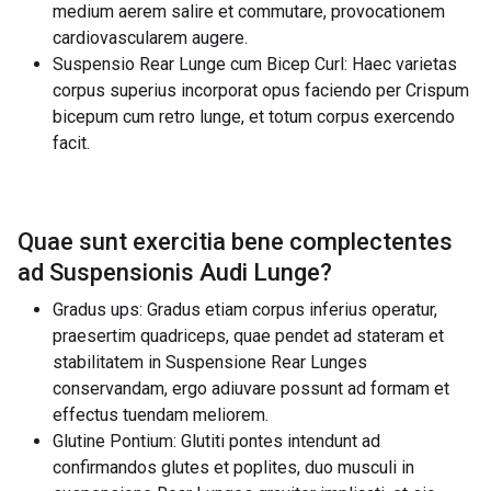
medium aerem salire et commutare, provocationem
cardiovascularem augere.
Suspensio Rear Lunge cum Bicep Curl: Haec varietas
corpus superius incorporat opus faciendo per Crispum
bicepum cum retro lunge, et totum corpus exercendo
facit.
Quae sunt exercitia bene complectentes
ad
Suspensionis Audi Lunge
?
Gradus ups: Gradus etiam corpus inferius operatur,
praesertim quadriceps, quae pendet ad stateram et
stabilitatem in Suspensione Rear Lunges
conservandam, ergo adiuvare possunt ad formam et
effectus tuendam meliorem.
Glutine Pontium: Glutiti pontes intendunt ad
confirmandos glutes et poplites, duo musculi in