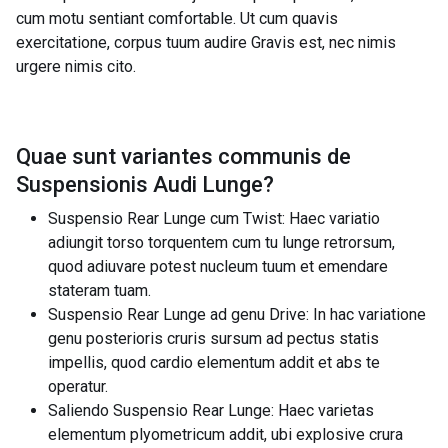
cum motu sentiant comfortable. Ut cum quavis
exercitatione, corpus tuum audire Gravis est, nec nimis
urgere nimis cito.
Quae sunt variantes communis de
Suspensionis Audi Lunge
?
Suspensio Rear Lunge cum Twist: Haec variatio
adiungit torso torquentem cum tu lunge retrorsum,
quod adiuvare potest nucleum tuum et emendare
stateram tuam.
Suspensio Rear Lunge ad genu Drive: In hac variatione
genu posterioris cruris sursum ad pectus statis
impellis, quod cardio elementum addit et abs te
operatur.
Saliendo Suspensio Rear Lunge: Haec varietas
elementum plyometricum addit, ubi explosive crura