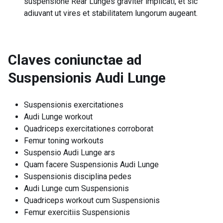
suspensione Rear Lunges graviter implicati, et sic
adiuvant ut vires et stabilitatem lungorum augeant.
Claves coniunctae ad
Suspensionis Audi Lunge
Suspensionis exercitationes
Audi Lunge workout
Quadriceps exercitationes corroborat
Femur toning workouts
Suspensio Audi Lunge ars
Quam facere Suspensionis Audi Lunge
Suspensionis disciplina pedes
Audi Lunge cum Suspensionis
Quadriceps workout cum Suspensionis
Femur exercitiis Suspensionis