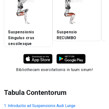
Suspensionis
Suspensio
B
Singulus crus
RECUMBO
R
sessilesque
Bibliothecam exercitationis in tuum sinum!
Tabula Contentorum
Introductio ad
Suspensionis Audi Lunge