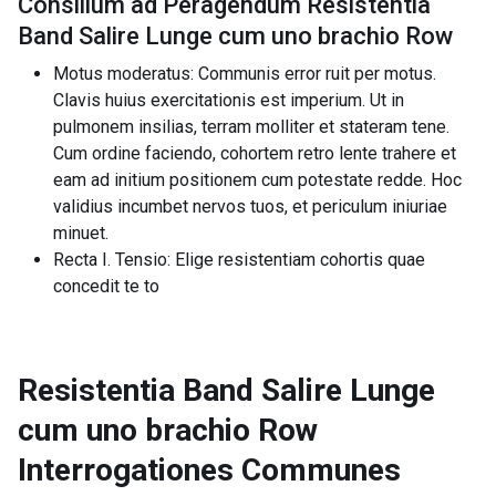
Consilium ad Peragendum Resistentia
Band Salire Lunge cum uno brachio Row
Motus moderatus: Communis error ruit per motus.
Clavis huius exercitationis est imperium. Ut in
pulmonem insilias, terram molliter et stateram tene.
Cum ordine faciendo, cohortem retro lente trahere et
eam ad initium positionem cum potestate redde. Hoc
validius incumbet nervos tuos, et periculum iniuriae
minuet.
Recta I. Tensio: Elige resistentiam cohortis quae
concedit te to
Resistentia Band Salire Lunge
cum uno brachio Row
Interrogationes Communes