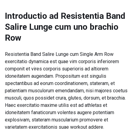
Introductio ad
Resistentia Band
Salire Lunge cum uno brachio
Row
Resistentia Band Salire Lunge cum Single Arm Row
exercitatio dynamica est quae vim corporis inferiorem
componit et vires corporis superioris ad altiorem
idoneitatem augendam. Propositum est singulis
spectantibus ad eorum coordinationem, stateram, et
patientiam musculorum emendandam, nisi majores coetus
musculi, quos possidet crura, glutes, dorsum, et bracchia.
Haec exercitatio maxime utilis est ad athletas et
idoneitatem fanaticorum volentes augere potentiam
explosivam, stateram muscularium promovere et
varietatem exercitationis suae workout addere.