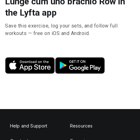
Lunge cum uno brachio Row in
the Lyfta app
Save this exercise, log your sets, and follow full
workouts — free on iOS and Android.
Help and Support
Resources