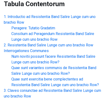
Tabula Contentorum
Introductio ad
Resistentia Band Salire Lunge cum uno
brachio Row
Peragere: Tutatio Gradatim
Consilium ad Peragendum
Resistentia Band Salire
Lunge cum uno brachio Row
Resistentia Band Salire Lunge cum uno brachio Row
Interrogationes Communes
Num novitii possunt facere
Resistentia Band Salire
Lunge cum uno brachio Row
?
Quae sunt variantes communis de
Resistentia Band
Salire Lunge cum uno brachio Row
?
Quae sunt exercitia bene complectentes ad
Resistentia Band Salire Lunge cum uno brachio Row
?
Claves coniunctae ad
Resistentia Band Salire Lunge cum
uno brachio Row