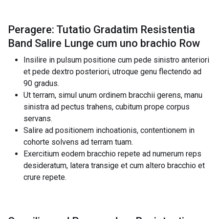
Peragere: Tutatio Gradatim Resistentia
Band Salire Lunge cum uno brachio Row
Insilire in pulsum positione cum pede sinistro anteriori
et pede dextro posteriori, utroque genu flectendo ad
90 gradus.
Ut terram, simul unum ordinem bracchii gerens, manu
sinistra ad pectus trahens, cubitum prope corpus
servans.
Salire ad positionem inchoationis, contentionem in
cohorte solvens ad terram tuam.
Exercitium eodem bracchio repete ad numerum reps
desideratum, latera transige et cum altero bracchio et
crure repete.