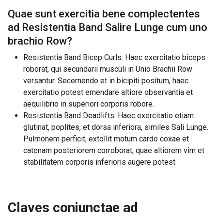
Quae sunt exercitia bene complectentes
ad
Resistentia Band Salire Lunge cum uno
brachio Row
?
Resistentia Band Bicep Curls: Haec exercitatio biceps
roborat, qui secundarii musculi in Unio Brachii Row
versantur. Secernendo et in bicipiti positum, haec
exercitatio potest emendare altiore observantia et
aequilibrio in superiori corporis robore.
Resistentia Band Deadlifts: Haec exercitatio etiam
glutinat, poplites, et dorsa inferiora, similes Sali Lunge.
Pulmonem perficit, extollit motum cardo coxae et
catenam posteriorem corroborat, quae altiorem vim et
stabilitatem corporis inferioris augere potest.
Claves coniunctae ad