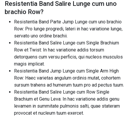
Resistentia Band Salire Lunge cum uno
brachio Row
?
Resistentia Band Parte Jump Lunge cum uno brachio
Row: Pro lunge progredi, lateri in hac variatione lunge,
servato uno ordine brachii.
Resistentia Band Salire Lunge cum Single Brachium
Row et Twist: In hac variatione addis torsum
detorquens cum versu perficis, qui nucleos musculos
magis implicat.
Resistentia Band Jump Lunge cum Single Arm High
Row: Haec varietas angulum ordinis mutat, cohortem
sursum trahens ad humerum tuum pro ad pectus tuum.
Resistentia Band Salire Lunge cum Row Single
Brachium et Genu Leva: In hac variatione addis genu
levamen in summitate pulmonis salti, quae stateram
provocat et nucleum tuum exercet.