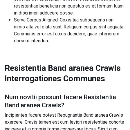
resistentiae beneficia non questus es et formam tuam
in discrimen adducere posse.
Serva Corpus Aligned: Coxis tua subsequens non
nimis alta vel elata sunt. Reliquum corpus sint aequata.
Communis error est coxis decidere, quae inferiorem
dorsum intendere
Resistentia Band aranea Crawls
Interrogationes Communes
Num novitii possunt facere
Resistentia
Band aranea Crawls
?
Incipientes facere potest Repugnantia Band aranea Crawls
exercere. Gravis tamen est cum leviori resistentiae cohorte
incipere et in propria forma conservare focus. Sicut cum