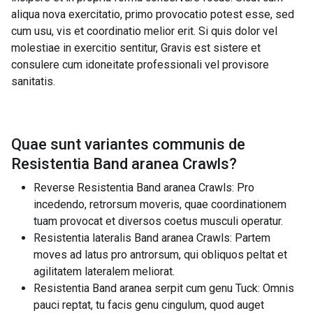
aliqua nova exercitatio, primo provocatio potest esse, sed
cum usu, vis et coordinatio melior erit. Si quis dolor vel
molestiae in exercitio sentitur, Gravis est sistere et
consulere cum idoneitate professionali vel provisore
sanitatis.
Quae sunt variantes communis de
Resistentia Band aranea Crawls
?
Reverse Resistentia Band aranea Crawls: Pro
incedendo, retrorsum moveris, quae coordinationem
tuam provocat et diversos coetus musculi operatur.
Resistentia lateralis Band aranea Crawls: Partem
moves ad latus pro antrorsum, qui obliquos peltat et
agilitatem lateralem meliorat.
Resistentia Band aranea serpit cum genu Tuck: Omnis
pauci reptat, tu facis genu cingulum, quod auget