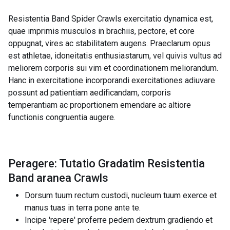
Resistentia Band Spider Crawls exercitatio dynamica est,
quae imprimis musculos in brachiis, pectore, et core
oppugnat, vires ac stabilitatem augens. Praeclarum opus
est athletae, idoneitatis enthusiastarum, vel quivis vultus ad
meliorem corporis sui vim et coordinationem meliorandum.
Hanc in exercitatione incorporandi exercitationes adiuvare
possunt ad patientiam aedificandam, corporis
temperantiam ac proportionem emendare ac altiore
functionis congruentia augere.
Peragere: Tutatio Gradatim Resistentia
Band aranea Crawls
Dorsum tuum rectum custodi, nucleum tuum exerce et
manus tuas in terra pone ante te.
Incipe 'repere' proferre pedem dextrum gradiendo et