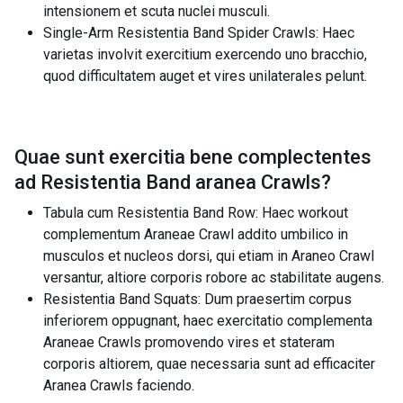
intensionem et scuta nuclei musculi.
Single-Arm Resistentia Band Spider Crawls: Haec
varietas involvit exercitium exercendo uno bracchio,
quod difficultatem auget et vires unilaterales pelunt.
Quae sunt exercitia bene complectentes
ad
Resistentia Band aranea Crawls
?
Tabula cum Resistentia Band Row: Haec workout
complementum Araneae Crawl addito umbilico in
musculos et nucleos dorsi, qui etiam in Araneo Crawl
versantur, altiore corporis robore ac stabilitate augens.
Resistentia Band Squats: Dum praesertim corpus
inferiorem oppugnant, haec exercitatio complementa
Araneae Crawls promovendo vires et stateram
corporis altiorem, quae necessaria sunt ad efficaciter
Aranea Crawls faciendo.