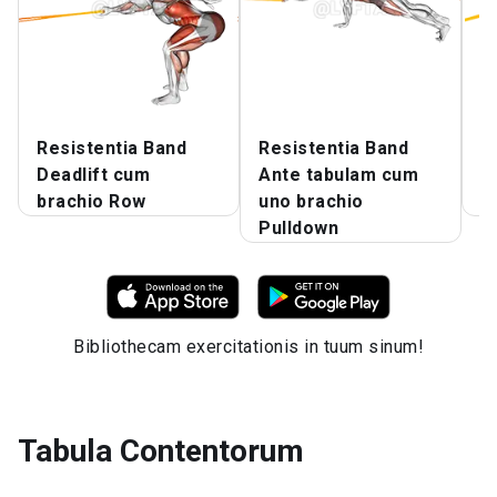
Resistentia Band
Resistentia Band
R
Deadlift cum
Ante tabulam cum
R
brachio Row
uno brachio
b
Pulldown
Bibliothecam exercitationis in tuum sinum!
Tabula Contentorum