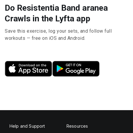
Do Resistentia Band aranea
Crawls in the Lyfta app
Save this exercise, log your sets, and follow full
workouts — free on iOS and Android.
Help and Support
Resources