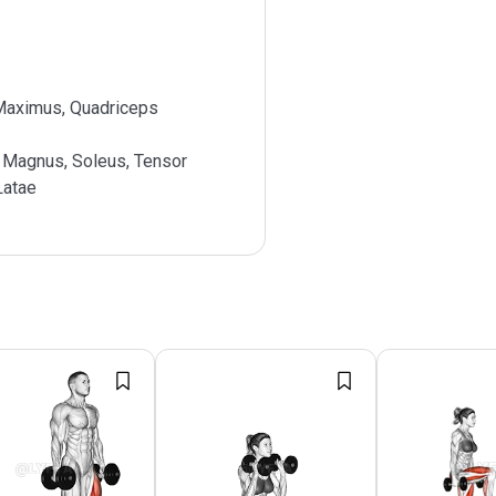
Maximus, Quadriceps
 Magnus, Soleus, Tensor
Latae