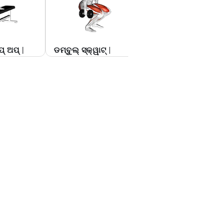
୍ ଅପ୍ |
ଡମ୍ବୁଲ୍ ସ୍କ୍ୱାଟ୍ |
ଡମ୍ବୁଲ୍ ସ୍ପ୍ଲିଟ୍ ସ୍କ୍
|