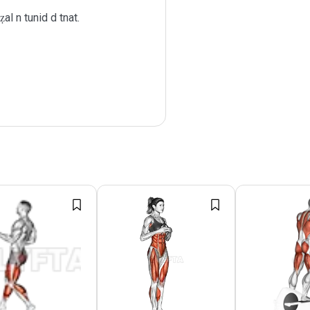
al n tunid d tnat.