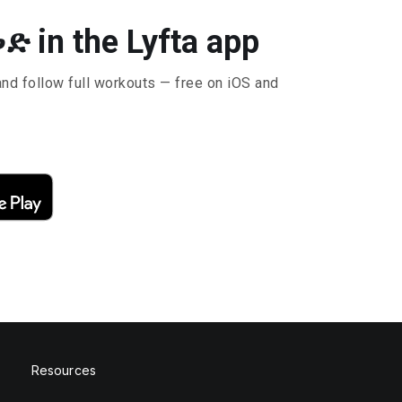
in the Lyfta app
and follow full workouts — free on iOS and
Resources