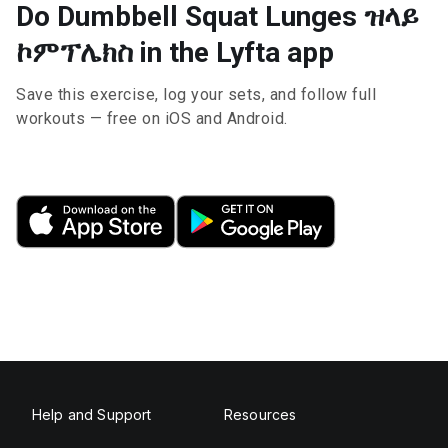
Do Dumbbell Squat Lunges ዝላይ
ኮምፕሌክስ in the Lyfta app
Save this exercise, log your sets, and follow full
workouts — free on iOS and Android.
Help and Support
Resources