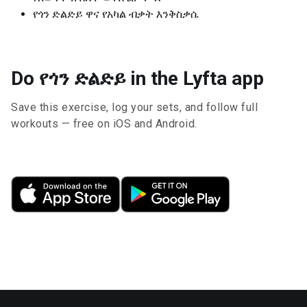
የጎን ድልድይ ዋና የአካል ብቃት እንቅስቃሴ
Do የጎን ድልድይ in the Lyfta app
Save this exercise, log your sets, and follow full
workouts — free on iOS and Android.