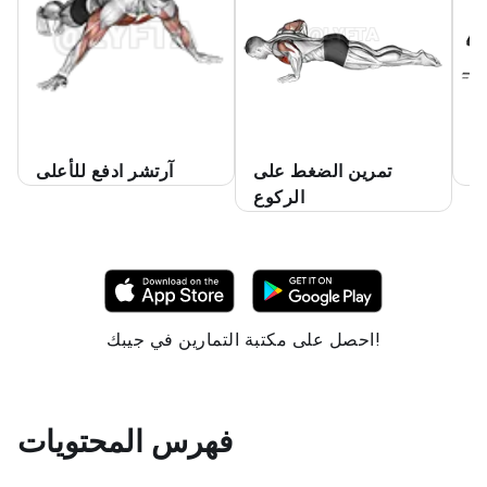
ط
تمرين الضغط على
آرتشر ادفع للأعلى
الركوع
احصل على مكتبة التمارين في جيبك!
فهرس المحتويات