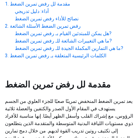
مقدمة لل
رفض تمرين الضغط
أداء: دليل تدريجي
نصائح للأداء
رفض تمرين الضغط
رفض تمرين الضغط
الأسئلة الشائعة
?
هل يمكن للمبتدئين القيام بـ
رفض تمرين الضغط
?
ما هي التغييرات الشائعة للـ
رفض تمرين الضغط
?
ما هي التمارين المكملة الجيدة للـ
رفض تمرين الضغط
الكلمات الرئيسية المتعلقة بـ
رفض تمرين الضغط
مقدمة لل
رفض تمرين الضغط
يعد تمرين الضغط المنخفض تمرينًا صعبًا للجزء العلوي من الجسم
يستهدف في المقام الأول الصدر والكتفين والعضلة ثلاثية
الرؤوس، مع إشراك القلب وأسفل الظهر أيضًا. إنها مناسبة للأفراد
ذوي مستويات اللياقة البدنية المتوسطة والمتقدمة الذين يتطلعون
إلى تكثيف روتين تدريب القوة لديهم. من خلال دمج تمارين