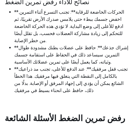
نصائح للأداء رفض تمرين الضغط
**الحركات الخاضعة للرقابة**: تجنب التسرع أثناء التمرين.
اخفض جسمك ببطء حتى يلامس صدرك الأرض تقريبًا، ثم
ادفع للأعلى إلى وضع البداية. لا تؤدي هذه الحركة الخاضعة
للتحكم إلى زيادة مشاركة العضلات فحسب، بل تقلل أيضًا
من خطر الإصابة.
**إشراك جذعك**: حافظ على عضلات بطنك مشدودة طوال
التمرين. سيساعد ذلك في الحفاظ على استقامة جسمك
وثباته، كما يعمل أيضًا على تمرين عضلاتك الأساسية.
**تجنب قفل مرفقيك**: عند الدفع للأعلى، تجنب مد ذراعيك
بالكامل إلى النقطة التي ينغلق فيها مرفقيك. هذا الخطأ
الشائع يمكن أن يؤدي إلى إجهاد المرفق أو الإصابة. بدلًا من
ذلك، حافظ على انحناء بسيط في مرفقيك
رفض تمرين الضغط
الأسئلة الشائعة