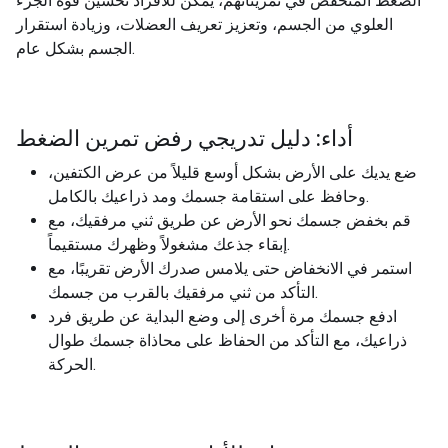
الضغط المنخفض في تمريناتهم، يمكن للأفراد تحسين قوة الجزء
العلوي من الجسم، وتعزيز تعريف العضلات، وزيادة استقرار
الجسم بشكل عام.
أداء: دليل تدريجي رفض تمرين الضغط
ضع يديك على الأرض بشكل أوسع قليلاً من عرض الكتفين،
وحافظ على استقامة جسمك ومد ذراعيك بالكامل.
قم بخفض جسمك نحو الأرض عن طريق ثني مرفقيك، مع
إبقاء جذعك مشغولاً وظهرك مستقيماً.
استمر في الانخفاض حتى يلامس صدرك الأرض تقريبًا، مع
التأكد من ثني مرفقيك بالقرب من جسمك.
ادفع جسمك مرة أخرى إلى وضع البداية عن طريق فرد
ذراعيك، مع التأكد من الحفاظ على محاذاة جسمك طوال
الحركة.