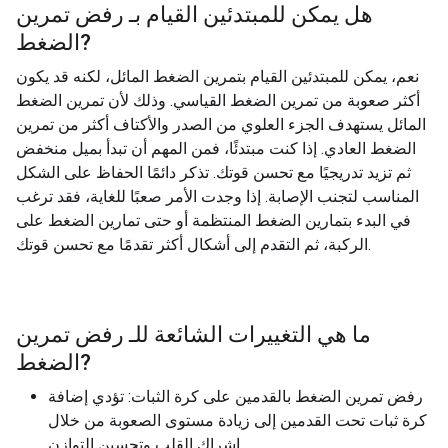
هل يمكن للمبتدئين القيام بـ
رفض تمرين
?
الضغط
نعم، يمكن للمبتدئين القيام بتمرين الضغط المائل، لكنه قد يكون
أكثر صعوبة من تمرين الضغط القياسي. وذلك لأن تمرين الضغط
المائل يستهدف الجزء العلوي من الصدر والأكتاف أكثر من تمرين
الضغط العادي. إذا كنت مبتدئًا، فمن المهم أن تبدأ بميل منخفض
ثم تزيد تدريجيًا مع تحسن قوتك. تذكر دائمًا الحفاظ على الشكل
المناسب لتجنب الإصابة. إذا وجدت الأمر صعبًا للغاية، فقد ترغب
في البدء بتمارين الضغط المنتظمة أو حتى تمارين الضغط على
الركبة، ثم التقدم إلى أشكال أكثر تقدمًا مع تحسن قوتك.
ما هي التغييرات الشائعة للـ
رفض تمرين
?
الضغط
رفض تمرين الضغط بالقدمين على كرة الثبات: تؤدي إضافة
كرة ثبات تحت القدمين إلى زيادة مستوى الصعوبة من خلال
إشراك القلب وتحسين التوازن.