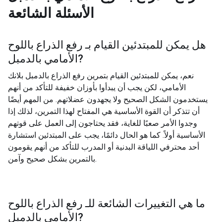
الأسئلة الشائعة
هل يمكن للمبتدئين القيام بـ
رفع الذراع باللوح
?
الأمامي بالدمبل
نعم، يمكن للمبتدئين القيام بتمرين رفع الذراع بالدمبل بلانك
الأمامي، لكن يجب أن يبدأوا بأوزان خفيفة للتأكد من أنهم
يستخدمون الشكل الصحيح ولا يجهدون عضلاتهم. من المهم أيضًا
أن تتذكر أن القوة الأساسية هي المفتاح لهذا التمرين، لذلك إذا
وجدوا الأمر صعبًا للغاية، فقد يحتاجون إلى العمل على قوتهم
الأساسية أولاً. كما هو الحال دائمًا، يجب على المبتدئين استشارة
أحد محترفي اللياقة البدنية أو المدرب للتأكد من أنهم يقومون
بالتمرين بشكل صحيح وآمن.
ما هي التغييرات الشائعة للـ
رفع الذراع باللوح
?
الأمامي بالدمبل