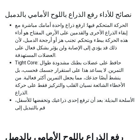
نصائح للأداء رفع الذراع باللوح الأمامي بالدمبل
الحركة المتحكم فيها: ارفع ذراع واحدة أمامك مباشرة مع
إبقاء الذراع الأخرى والقدمين على الأرض. المفتاح هو أداء
هذه الحركة ببطء وبتحكم. تجنب هز أو أرجحة الدمبل، لأن
ذلك قد يؤدي إلى الإصابة ولن يؤثر بشكل فعال على
العضلات المستهدفة.
Tight Core: حافظ على عضلات بطنك مشدودة طوال
التمرين. لا يساعد هذا على استقرار جسمك فحسب، بل
ينشط أيضًا جذعك، مما يجعل التمرين أكثر فعالية. من
الأخطاء الشائعة نسيان القلب والتركيز فقط على حركة
الذراع.
الأسلحة البديلة: بعد أن ترفع إحدى ذراعيك وتخفضها للأسفل،
قم بالتبديل إلى
رفع الذراع باللوح الأمامي بالدمبل