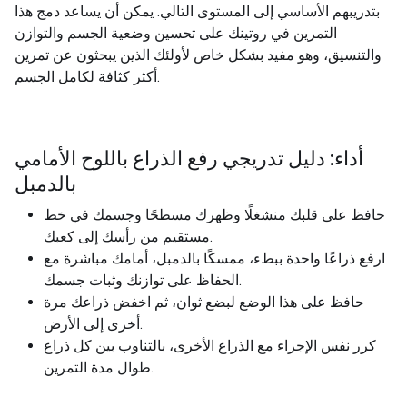
بتدريبهم الأساسي إلى المستوى التالي. يمكن أن يساعد دمج هذا
التمرين في روتينك على تحسين وضعية الجسم والتوازن
والتنسيق، وهو مفيد بشكل خاص لأولئك الذين يبحثون عن تمرين
أكثر كثافة لكامل الجسم.
أداء: دليل تدريجي رفع الذراع باللوح الأمامي
بالدمبل
حافظ على قلبك منشغلًا وظهرك مسطحًا وجسمك في خط
مستقيم من رأسك إلى كعبك.
ارفع ذراعًا واحدة ببطء، ممسكًا بالدمبل، أمامك مباشرة مع
الحفاظ على توازنك وثبات جسمك.
حافظ على هذا الوضع لبضع ثوان، ثم اخفض ذراعك مرة
أخرى إلى الأرض.
كرر نفس الإجراء مع الذراع الأخرى، بالتناوب بين كل ذراع
طوال مدة التمرين.