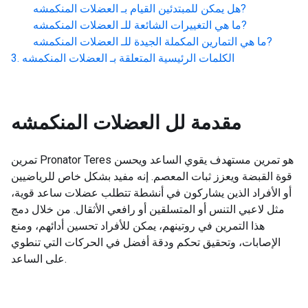
?
هل يمكن للمبتدئين القيام بـ
العضلات المنكمشه
?
ما هي التغييرات الشائعة للـ
العضلات المنكمشه
?
ما هي التمارين المكملة الجيدة للـ
العضلات المنكمشه
الكلمات الرئيسية المتعلقة بـ
العضلات المنكمشه
مقدمة لل
العضلات المنكمشه
تمرين Pronator Teres هو تمرين مستهدف يقوي الساعد ويحسن
قوة القبضة ويعزز ثبات المعصم. إنه مفيد بشكل خاص للرياضيين
أو الأفراد الذين يشاركون في أنشطة تتطلب عضلات ساعد قوية،
مثل لاعبي التنس أو المتسلقين أو رافعي الأثقال. من خلال دمج
هذا التمرين في روتينهم، يمكن للأفراد تحسين أدائهم، ومنع
الإصابات، وتحقيق تحكم ودقة أفضل في الحركات التي تنطوي
على الساعد.