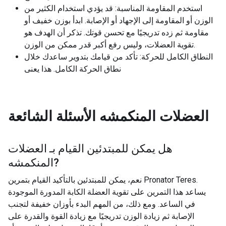
استخدم المقاومة المناسبة: قد يؤدي استخدام الكثير من
الوزن أو المقاومة إلى الإجهاد أو الإصابة. ابدأ بوزن خفيف أو
مقاومة ثم زده تدريجيًا مع تحسن قوتك. تذكر أن الهدف هو
تقوية العضلات، وليس رفع أكبر قدر ممكن من الوزن.
النطاق الكامل للحركة: تأكد من قيامك بتدوير ساعدك خلال
نطاق الحركة الكامل. هذا يعنى
العضلات المنكمشه
الأسئلة الشائعة
هل يمكن للمبتدئين القيام بـ
العضلات
?
المنكمشه
نعم، يمكن للمبتدئين بالتأكيد القيام بتمرين Pronator Teres.
يساعد هذا التمرين على تقوية العضلة الكابة المدورة الموجودة
في الساعد. ومع ذلك، من المهم البدء بأوزان خفيفة لتجنب
الإصابة ثم زيادة الوزن تدريجيًا مع زيادة القوة والقدرة على