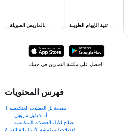
ا
ث
ب
ة
ثنية الإبهام الطويلة
بالماريس الطويلة
بع
احصل على مكتبة التمارين في جيبك!
فهرس المحتويات
مقدمة لل
العضلات المنكمشه
أداء: دليل تدريجي
نصائح للأداء
العضلات المنكمشه
العضلات المنكمشه
الأسئلة الشائعة