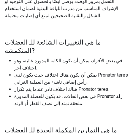
التحمل بمرور الوقت. يوصى أيضًا بالحصول على التوجيه أو
الإشراف المناسب من مدرب اللياقة البدنية لضمان استخدام
الشكل والتقنية الصحيحين لمنع أي إصابات محتملة.
ما هي التغييرات الشائعة للـ
العضلات
?
المنكمشه
في بعض الأفراد، يمكن أن تكون الكابة المدورة غائبة، وهو
اختلاف آخر.
يمكن أن يكون هناك اختلاف حيث يكون لدى Pronator teres
رأس إضافي ناشئ من العملية الغرابي.
هناك اختلاف نادر عندما يتم تكرار Pronator teres.
في بعض الحالات، قد يكون للعضلة المدورة Pronator زلة
ملحقة تمتد إلى نصف القطر أو الزند.
ما هي التمارين المكملة الجيدة للـ
العضلات