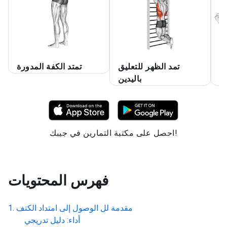
ع
تمد الظهر للتعليق
تمتد الكفة المدورة
ة
باليدين
احصل على مكتبة التمارين في جيبك!
فهرس المحتويات
مقدمة لل
الوصول إلى امتداد الكتف
أداء: دليل تدريجي