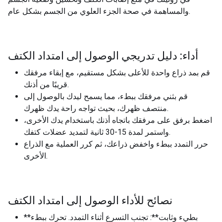
والمساهمة في صحة الجزء العلوي من الجسم بشكل عام.
أداء: دليل تدريجي الوصول إلى امتداد الكتف
قم بمد ذراع واحدة للأعلى بشكل مستقيم، مع إبقاء مرفقك
قريبًا من أذنك.
قم بثني مرفقك ببطء، مما يسمح ليدك بالوصول إلى
منتصف ظهرك، بحيث تواجه راحة يدك ظهرك.
اضغط برفق على مرفقك باتجاه أذنك باستخدام يدك الأخرى،
واستمر لمدة 15-30 ثانية لتمديد عضلات كتفك.
حرر التمدد ببطء واخفض ذراعك، ثم كرر العملية مع الذراع
الأخرى.
نصائح للأداء الوصول إلى امتداد الكتف
**بطيء وثابت**: تجنب التسرع أثناء التمدد. تحرك ببطء