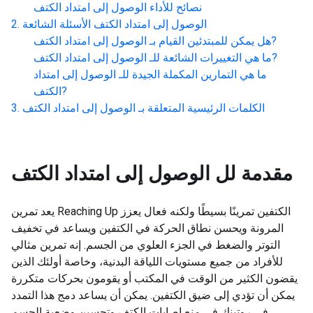
نصائح للأداء
الوصول إلى امتداد الكتف
الوصول إلى امتداد الكتف
الأسئلة الشائعة
?
هل يمكن للمبتدئين القيام بـ
الوصول إلى امتداد الكتف
?
ما هي التغييرات الشائعة للـ
الوصول إلى امتداد الكتف
ما هي التمارين المكملة الجيدة للـ
الوصول إلى امتداد
?
الكتف
الكلمات الرئيسية المتعلقة بـ
الوصول إلى امتداد الكتف
مقدمة لل
الوصول إلى امتداد الكتف
يعد تمرين Reaching Up الكتفين تمرينًا بسيطًا ولكنه فعال يعزز
المرونة ويحسن نطاق الحركة في الكتفين ويساعد في تخفيف
التوتر والضغط في الجزء العلوي من الجسم. إنه تمرين مثالي
للأفراد من جميع مستويات اللياقة البدنية، وخاصة أولئك الذين
يقضون الكثير من الوقت في المكتب أو يقومون بحركات متكررة
يمكن أن تؤدي إلى ضيق الكتفين. يمكن أن يساعد دمج هذا التمدد
في روتينك في منع إصابات الكتف وتحسين وضعية الجسم