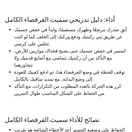
أداء: دليل تدريجي سميث القرفصاء الكامل
أبقِ صدرك مرتفعًا وظهرك مستقيمًا، وابدأ في خفض جسمك
عن طريق ثني ركبتيك ودفع وركيك إلى الخلف كما لو كنت
تجلس على كرسي.
استمر في خفض جسمك حتى يصبح فخذاك موازيين للأرض،
مع التأكد من أن ركبتيك تتماشى مع أصابع قدميك ولا
تتجاوزهما.
توقف للحظة في وضع القرفصاء هذا، ثم ادفع كعبيك للعودة
إلى وضع البداية، مع تمديد ساقيك بالكامل.
كرر هذه الحركة بالعدد المطلوب من التكرارات، مع التأكد
من الحفاظ على الشكل المناسب طوال التمرين.
نصائح للأداء سميث القرفصاء الكامل
الحفاظ على وضعية الجسم: أحد الأخطاء الشائعة هو تقريب