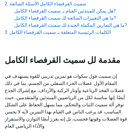
سميث القرفصاء الكامل
الأسئلة الشائعة
?
هل يمكن للمبتدئين القيام بـ
سميث القرفصاء الكامل
?
ما هي التغييرات الشائعة للـ
سميث القرفصاء الكامل
?
ما هي التمارين المكملة الجيدة للـ
سميث القرفصاء الكامل
الكلمات الرئيسية المتعلقة بـ
سميث القرفصاء الكامل
مقدمة لل
سميث القرفصاء الكامل
إن سميث فول سكوات هو تمرين تدريبي للقوة يستهدف في
المقام الأول عضلات الجزء السفلي من الجسم، بما في ذلك
عضلات الفخذ الرباعية وأوتار الركبة والأرداف، مع إشراك الجذع
أيضًا. إنها مناسبة لكل من الرياضيين المبتدئين والمتقدمين، حيث
توفر آلة سميث الثبات والتحكم، مما يسهل الحفاظ على الشكل
المناسب. قد يرغب الناس في القيام بهذا التمرين لأنه لا يحسن
قوة العضلات وقوتها فحسب، بل إنه يعزز أيضًا التوازن والاستقرار
والأداء الرياضي العام.