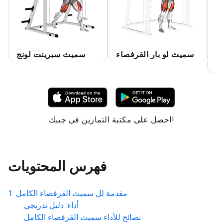
ق
سميث لو بار القرفصاء
سميث سبرينت لونج
ث
احصل على مكتبة التمارين في جيبك!
فهرس المحتويات
مقدمة لل
سميث القرفصاء الكامل
أداء: دليل تدريجي
نصائح للأداء
سميث القرفصاء الكامل