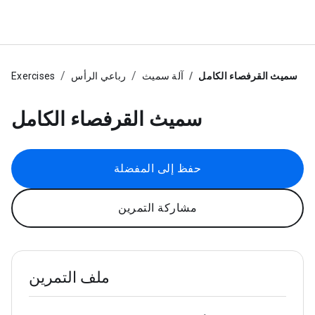
سميث القرفصاء الكامل
آلة سميث
رباعي الرأس
Exercises
سميث القرفصاء الكامل
حفظ إلى المفضلة
مشاركة التمرين
ملف التمرين