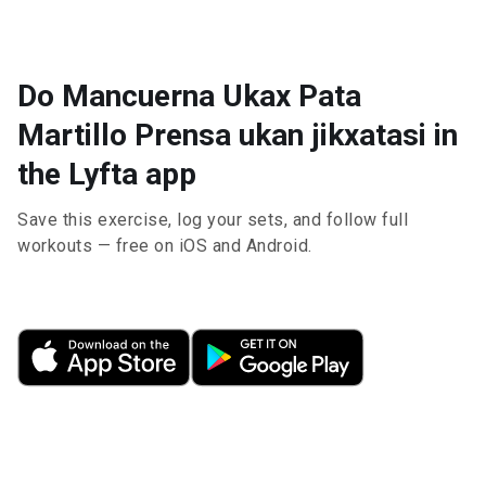
Do Mancuerna Ukax Pata
Martillo Prensa ukan jikxatasi in
the Lyfta app
Save this exercise, log your sets, and follow full
workouts — free on iOS and Android.