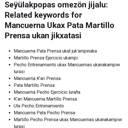
Seÿülakpopas omezön jijalu:
Related keywords for
Mancuerna Ukax Pata Martillo
Prensa ukan jikxatasi
Mancuerna Pata Prensa ukat juk’ampinaka
Martillo Prensa Ejercicio ukampi
Pecho Entrenamiento ukax Mancuernas ukanakampiw
lurasi
Mancuerna K’ari Prensa
Pata Martillo Prensa
Mancuerna Pecho Ejercicio luraña
K’ari Mancuerna Martillo Prensa
Uta Pecho Entrenamiento
Mancuerna Pata Pecho Prensa
Martillo Pecho Prensa ukax Mancuernas ukanakampiw
lurasi