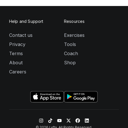
Help and Support
Resources
Contact us
Exercises
Privacy
Tools
Terms
Coach
About
Shop
Careers
©
2026
Lyfta. All Rights Reserved.