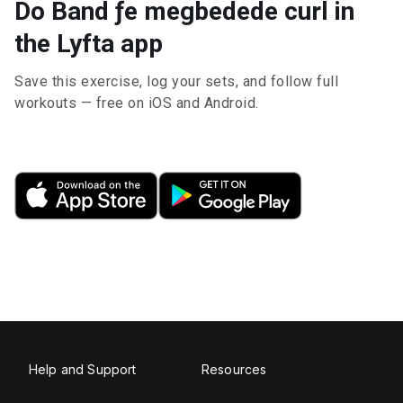
Do Band ƒe megbedede curl in
the Lyfta app
Save this exercise, log your sets, and follow full
workouts — free on iOS and Android.
Help and Support
Resources