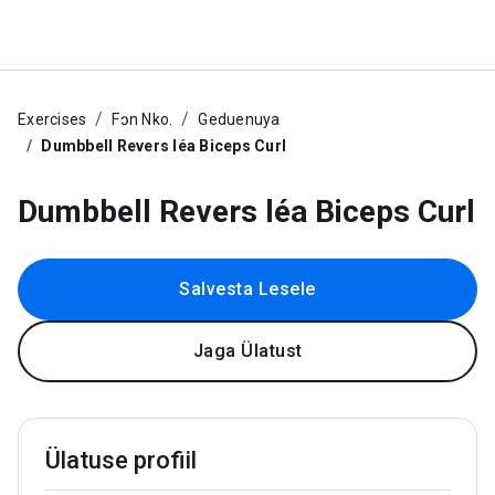
Exercises
Fɔn Nko.
Geduenuya
Dumbbell Revers léa Biceps Curl
Dumbbell Revers léa Biceps Curl
Salvesta Lesele
Jaga Ülatust
Ülatuse profiil