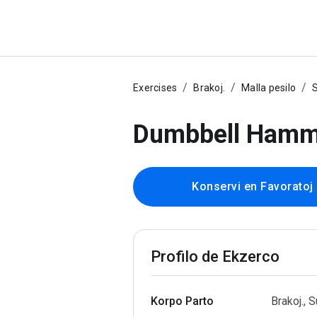
Exercises
Brakoj.
Malla pesilo
S
Dumbbell Hammer
Konservi en Favoratoj
Profilo de Ekzerco
Korpo Parto
Brakoj., S