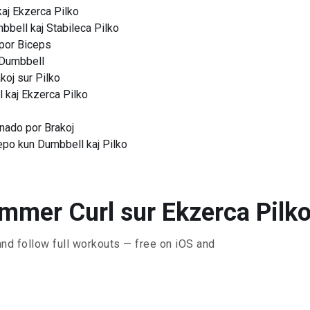
aj Ekzerca Pilko
bbell kaj Stabileca Pilko
por Biceps
 Dumbbell
koj sur Pilko
 kaj Ekzerca Pilko
jnado por Brakoj
epo kun Dumbbell kaj Pilko
mer Curl sur Ekzerca Pilko 
and follow full workouts — free on iOS and