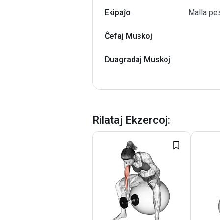
Ekipaĵo
Malla pes
Ĉefaj Muskoj
Duagradaj Muskoj
Rilataj Ekzercoj
: