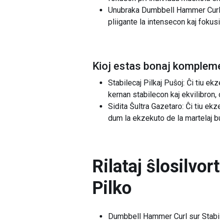
Unubraka Dumbbell Hammer Curl: 
pliigante la intensecon kaj fokus
Kioj estas bonaj kompleme
Stabilecaj Pilkaj Puŝoj: Ĉi tiu 
kernan stabilecon kaj ekvilibron, 
Sidita Ŝultra Gazetaro: Ĉi tiu ek
dum la ekzekuto de la martelaj bu
Rilataj ŝlosilvor
Pilko
Dumbbell Hammer Curl sur Stabi