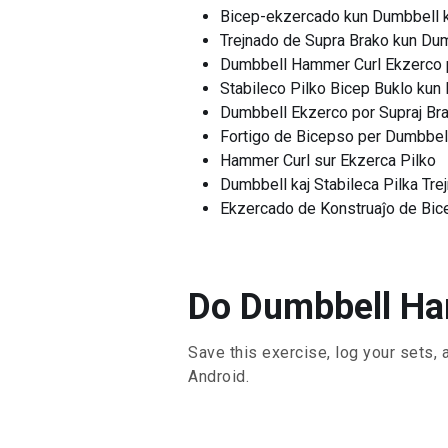
Bicep-ekzercado kun Dumbbell k
Trejnado de Supra Brako kun Dum
Dumbbell Hammer Curl Ekzerco 
Stabileco Pilko Bicep Buklo kun
Dumbbell Ekzerco por Supraj Bra
Fortigo de Bicepso per Dumbbell
Hammer Curl sur Ekzerca Pilko
Dumbbell kaj Stabileca Pilka Tre
Ekzercado de Konstruaĵo de Bic
Do Dumbbell Ham
Save this exercise, log your sets, 
Android.