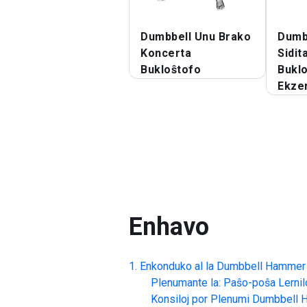
Dumbbell Unu Brako
Dumb
Koncerta
Sidit
Bukloŝtofo
Buklo
Ekzer
Enhavo
Enkonduko al la
Dumbbell Hammer C
Plenumante la: Paŝo-poŝa Lernil
Konsiloj por Plenumi
Dumbbell H