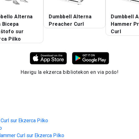
bello Alterna
Dumbbell Alterna
Dumbbell A
a Bicepa
Preacher Curl
Hammer Pr
ŝtofo sur
Curl
ca Pilko
Havigu la ekzerca bibliotekon en via poŝo!
url sur Ekzerca Pilko
o
ammer Curl sur Ekzerca Pilko