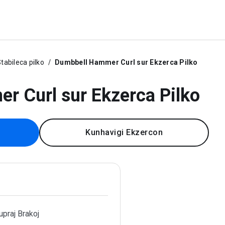
tabileca pilko
Dumbbell Hammer Curl sur Ekzerca Pilko
 Curl sur Ekzerca Pilko
Kunhavigi Ekzercon
upraj Brakoj