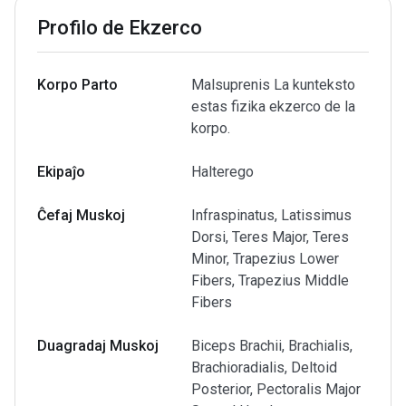
Profilo de Ekzerco
Korpo Parto
Malsuprenis La kunteksto
estas fizika ekzerco de la
korpo.
Ekipaĵo
Halterego
Ĉefaj Muskoj
Infraspinatus, Latissimus
Dorsi, Teres Major, Teres
Minor, Trapezius Lower
Fibers, Trapezius Middle
Fibers
Duagradaj Muskoj
Biceps Brachii, Brachialis,
Brachioradialis, Deltoid
Posterior, Pectoralis Major