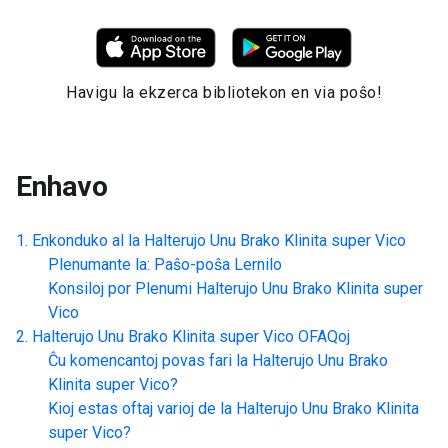
Havigu la ekzerca bibliotekon en via poŝo!
Enhavo
Enkonduko al la
Halterujo Unu Brako Klinita super Vico
Plenumante la: Paŝo-poŝa Lernilo
Konsiloj por Plenumi
Halterujo Unu Brako Klinita super
Vico
Halterujo Unu Brako Klinita super Vico
OFAQoj
Ĉu komencantoj povas fari la
Halterujo Unu Brako
Klinita super Vico
?
Kioj estas oftaj varioj de la
Halterujo Unu Brako Klinita
super Vico
?