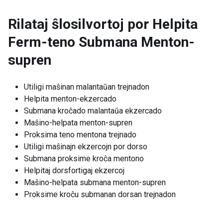
Rilataj ŝlosilvortoj por
Helpita
Ferm-teno Submana Menton-
supren
Utiligi maŝinan malantaŭan trejnadon
Helpita menton-ekzercado
Submana kroĉado malantaŭa ekzercado
Maŝino-helpata menton-supren
Proksima teno mentona trejnado
Utiligi maŝinajn ekzercojn por dorso
Submana proksime kroĉa mentono
Helpitaj dorsfortigaj ekzercoj
Maŝino-helpata submana menton-supren
Proksime kroĉu submanan dorsan trejnadon