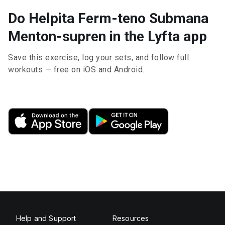
Do Helpita Ferm-teno Submana
Menton-supren in the Lyfta app
Save this exercise, log your sets, and follow full
workouts — free on iOS and Android.
Help and Support
Resources