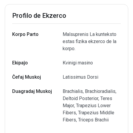
Profilo de Ekzerco
Korpo Parto
Malsuprenis La kunteksto
estas fizika ekzerco de la
korpo.
Ekipaĵo
Kvinigi masino
Ĉefaj Muskoj
Latissimus Dorsi
Duagradaj Muskoj
Brachialis, Brachioradialis,
Deltoid Posterior, Teres
Major, Trapezius Lower
Fibers, Trapezius Middle
Fibers, Triceps Brachii