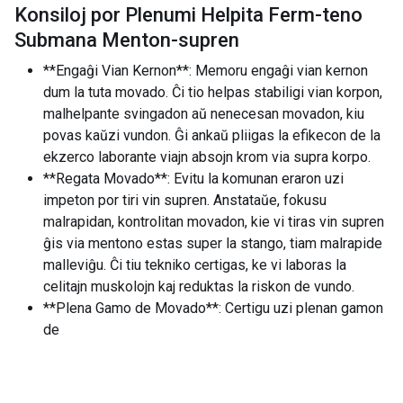
Konsiloj por Plenumi Helpita Ferm-teno
Submana Menton-supren
**Engaĝi Vian Kernon**: Memoru engaĝi vian kernon
dum la tuta movado. Ĉi tio helpas stabiligi vian korpon,
malhelpante svingadon aŭ nenecesan movadon, kiu
povas kaŭzi vundon. Ĝi ankaŭ pliigas la efikecon de la
ekzerco laborante viajn absojn krom via supra korpo.
**Regata Movado**: Evitu la komunan eraron uzi
impeton por tiri vin supren. Anstataŭe, fokusu
malrapidan, kontrolitan movadon, kie vi tiras vin supren
ĝis via mentono estas super la stango, tiam malrapide
malleviĝu. Ĉi tiu tekniko certigas, ke vi laboras la
celitajn muskolojn kaj reduktas la riskon de vundo.
**Plena Gamo de Movado**: Certigu uzi plenan gamon
de