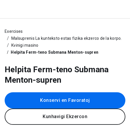
Exercises
Malsuprenis La kunteksto estas fizika ekzerco de la korpo.
Kvinigi masino
Helpita Ferm-teno Submana Menton-supren
Helpita Ferm-teno Submana
Menton-supren
Konservi en Favoratoj
Kunhavigi Ekzercon