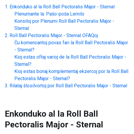
Enkonduko al la
Roll Ball Pectoralis Major - Sternal
Plenumante la: Paŝo-poŝa Lernilo
Konsiloj por Plenumi
Roll Ball Pectoralis Major -
Sternal
Roll Ball Pectoralis Major - Sternal
OFAQoj
Ĉu komencantoj povas fari la
Roll Ball Pectoralis Major
- Sternal
?
Kioj estas oftaj varioj de la
Roll Ball Pectoralis Major -
Sternal
?
Kioj estas bonaj komplementaj ekzercoj por la
Roll Ball
Pectoralis Major - Sternal
?
Rilataj ŝlosilvortoj por
Roll Ball Pectoralis Major - Sternal
Enkonduko al la
Roll Ball
Pectoralis Major - Sternal