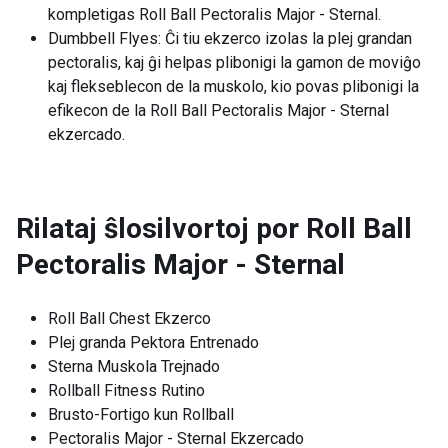
kompletigas Roll Ball Pectoralis Major - Sternal.
Dumbbell Flyes: Ĉi tiu ekzerco izolas la plej grandan
pectoralis, kaj ĝi helpas plibonigi la gamon de moviĝo
kaj flekseblecon de la muskolo, kio povas plibonigi la
efikecon de la Roll Ball Pectoralis Major - Sternal
ekzercado.
Rilataj ŝlosilvortoj por
Roll Ball
Pectoralis Major - Sternal
Roll Ball Chest Ekzerco
Plej granda Pektora Entrenado
Sterna Muskola Trejnado
Rollball Fitness Rutino
Brusto-Fortigo kun Rollball
Pectoralis Major - Sternal Ekzercado